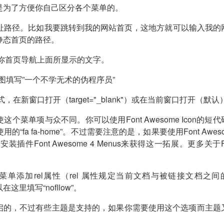
是为了方便你自己区分各个菜单的。
址路径。比如我要跳转到我的网站首页，这地方就可以输入我的
静态首页的路径。
你首页导航上面所显示的文字。
如上图填写”一个不学无术的伪程序员”
在新窗口打开（target="_blank"）或在当前窗口打开（默认
使这个菜单项与众不同。你可以使用Font Awesome Icon的短
a fa-home”。不过需要注意的是，如果要使用Font Aweso
件Font Awesome 4 Menus来获得这一拓展。更多关于Fo
菜单添加rel属性（rel 属性规定当前文档与被链接文档之间
填写“nofllow”。
是不开启的，不过有些主题是支持的，如果你需要使用这个选项而主题