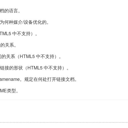
接文档的语言。
档是为何种媒介/设备优化的。
HTML5 中不支持）。
间的关系。
的关系（HTML5 中不支持）。
ly。规定链接的形状（HTML5 中不支持）。
top、framename。规定在何处打开链接文档。
IME类型。