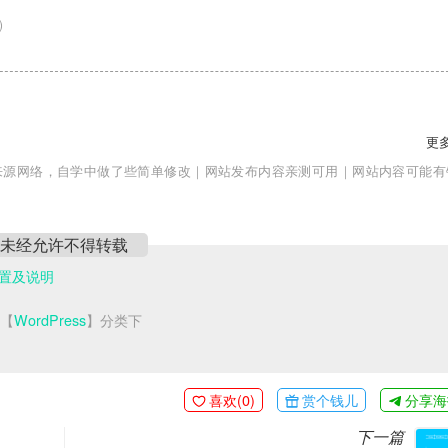
)
更多
来源网络，自学中做了些简单修改｜网站发布内容亲测可用｜网站内容可能有
未经允许不得转载
配置及说明
于【
WordPress
】分类下
喜欢(
0
)
赏个钱儿
分享海
下一篇