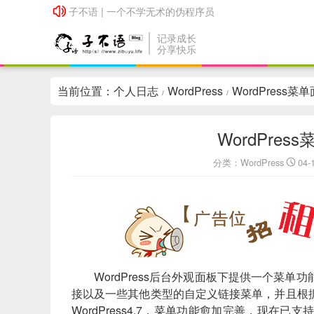
子不语 | 一个不学无术的伪程序员
子不语 | 一个不学无术的伪程序员
记录成长
分享快乐
当前位置：
个人日志
WordPress
WordPress
/
/
WordPre
分类：
WordPress
04-
WordPress后台外观面板下提供一个菜
接以及一些其他类型的自定义链接菜单，并且根
WordPress4.7，菜单功能愈加完善，现