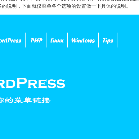
多的说明，下面就仅菜单各个选项的设置做一下具体的说明。