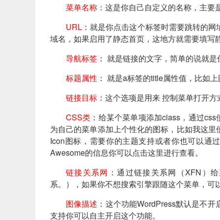
菜单名称
：这是你自己自定义的名称，主要
URL
：就是你点击这个标签时需要跳转的网
域名，如果启用了静态首页，这地方就需要填写
导航标签
： 就是链接的文字，简单的说就是
标题属性
： 就是a标签的title属性值，比
链接目标
：这个选项是用来 控制菜单打开方式，
CSS类
：给某个菜单项添加class，通过css
为自己的菜单添加上个性化的图标，比如我这里使用的“f
Icon图标，需要你的主题支持或者你也可以通过安装插
Awesome的信息你可以
点击这里
进行查看。
链接关系网
：通过链接关系网（XFN）给
系。），如果你不想搜索引擎跟随这个菜单，可以在这里
图像描述
：这个功能WordPress默认
支持你可以自主开启这个功能。