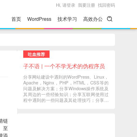
Hi, 请登录
我要注册
找回密码
首页
WordPress
技术学习
高效办公
吐血推荐
子不语 | 一个不学无术的伪程序员
分享网站建设中遇到的WordPress、Linux，
Apache，Nginx，PHP，HTML，CSS等的
问题及解决方案；分享Windows操作系统及
其周边的一些经验知识；分享互联网使用过
程中遇到的一些问题及其处理技巧；分享一
些自己在读书过程中的心得体会；分享一些
自己觉得有意义的音视频内容 ... ...
情链
。至
接添