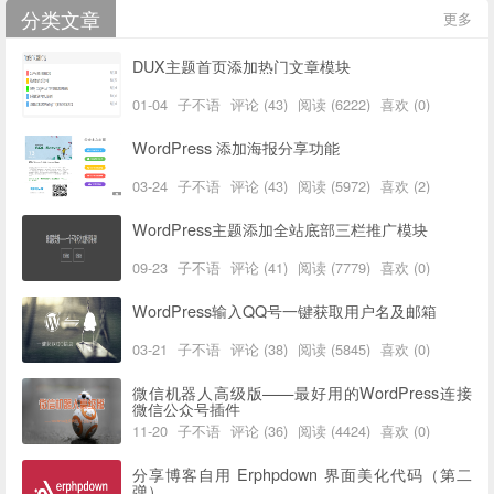
分类文章
更多
DUX主题首页添加热门文章模块
01-04
子不语
评论 (43)
阅读 (6222)
喜欢 (0)
WordPress 添加海报分享功能
03-24
子不语
评论 (43)
阅读 (5972)
喜欢 (2)
WordPress主题添加全站底部三栏推广模块
09-23
子不语
评论 (41)
阅读 (7779)
喜欢 (0)
WordPress输入QQ号一键获取用户名及邮箱
03-21
子不语
评论 (38)
阅读 (5845)
喜欢 (0)
微信机器人高级版——最好用的WordPress连接
微信公众号插件
11-20
子不语
评论 (36)
阅读 (4424)
喜欢 (0)
分享博客自用 Erphpdown 界面美化代码（第二
弹）