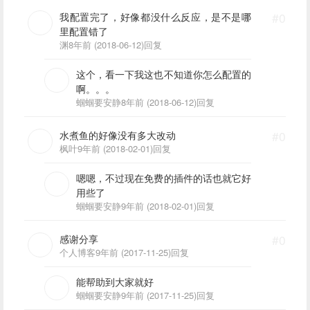
怪？
我配置完了，好像都没什么反应，是不是哪
#0
里配置错了
渊
8年前 (2018-06-12)
回复
这个，看一下我这也不知道你怎么配置的
啊。。。
蝈蝈要安静
8年前 (2018-06-12)
回复
水煮鱼的好像没有多大改动
#0
枫叶
9年前 (2018-02-01)
回复
嗯嗯，不过现在免费的插件的话也就它好
用些了
蝈蝈要安静
9年前 (2018-02-01)
回复
感谢分享
#0
个人博客
9年前 (2017-11-25)
回复
能帮助到大家就好
蝈蝈要安静
9年前 (2017-11-25)
回复