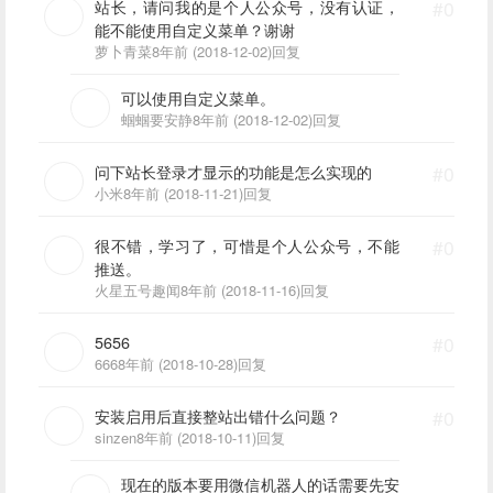
站长，请问我的是个人公众号，没有认证，
#0
能不能使用自定义菜单？谢谢
萝卜青菜
8年前 (2018-12-02)
回复
可以使用自定义菜单。
蝈蝈要安静
8年前 (2018-12-02)
回复
问下站长登录才显示的功能是怎么实现的
#0
小米
8年前 (2018-11-21)
回复
很不错，学习了，可惜是个人公众号，不能
#0
推送。
火星五号趣闻
8年前 (2018-11-16)
回复
5656
#0
666
8年前 (2018-10-28)
回复
安装启用后直接整站出错什么问题？
#0
sinzen
8年前 (2018-10-11)
回复
现在的版本要用微信机器人的话需要先安