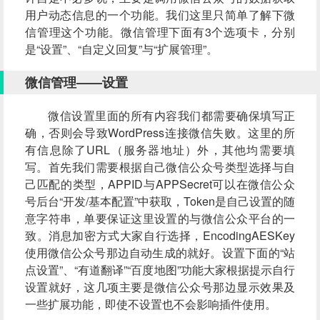
用户动态信息的一个功能。我们这里只简单了解下微
信管理这个功能。微信管理下面有3个选项卡，分别
是“设置”、“自定义回复”与“扩展管理”。
微信管理——设置
微信设置里面的所有内容我们都需要确保填写正
确，否则会导致WordPress连接微信失败。这里的所
有信息除了URL（服务器地址）外，其他均需要填
写。首先我们需要根据自己微信公众号类型选择与自
己匹配的类型，APPID与APPSecret可以在微信公众
号后台“开发/基本配置”中获取，Token是自己设置的随
意字符串，单要保证这里设置的与微信公众平台的一
致。消息加密方式大家自行选择，EncodingAESKey
使用微信公众号那边自动生成的就好。设置下面的“站
点设置”、“有道翻译”“百度地图”功能大家根据提示自行
设置就好，这几项主要是微信公众号那边显示效果及
一些扩展功能，即使不设置也不会影响插件使用。