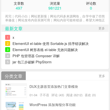
文章数
浏览量
评论数
497
981221
0
死宅｜代码小白｜网站更新慢｜网站代码多来源网络，自学中做了些简
单修改｜网站发布内容亲测可用｜网站内容可能有错误，希望大神指正
最新文章
更多
x
1
ElementUI el-table 使用 Sortable.js 排序错误解决
2
ElementUI 树形表格 el-table 无效问题解决
3
PHP 包管理器 Composer 详解
4
jar 包三步破解 PhpStorm
5
分类文章
更多
DUX主题首页添加热门文章模块
01-04
子不语
评论 (43)
阅读 (6212)
喜欢 (0)
WordPress 添加海报分享功能