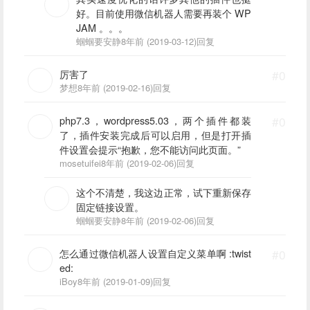
好。目前使用微信机器人需要再装个 WP
JAM 。。。
蝈蝈要安静
8年前 (2019-03-12)
回复
厉害了
#0
梦想
8年前 (2019-02-16)
回复
php7.3，wordpress5.03，两个插件都装
#0
了，插件安装完成后可以启用，但是打开插
件设置会提示“抱歉，您不能访问此页面。”
mosetuifei
8年前 (2019-02-06)
回复
这个不清楚，我这边正常，试下重新保存
固定链接设置。
蝈蝈要安静
8年前 (2019-02-06)
回复
怎么通过微信机器人设置自定义菜单啊 :twist
#0
ed:
iBoy
8年前 (2019-01-09)
回复