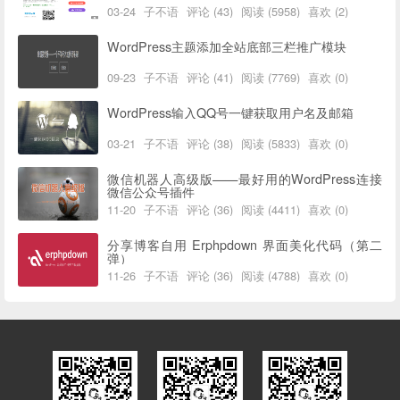
03-24
子不语
评论 (43)
阅读 (5958)
喜欢 (2)
WordPress主题添加全站底部三栏推广模块
09-23
子不语
评论 (41)
阅读 (7769)
喜欢 (0)
WordPress输入QQ号一键获取用户名及邮箱
03-21
子不语
评论 (38)
阅读 (5833)
喜欢 (0)
微信机器人高级版——最好用的WordPress连接
微信公众号插件
11-20
子不语
评论 (36)
阅读 (4411)
喜欢 (0)
分享博客自用 Erphpdown 界面美化代码（第二
弹）
11-26
子不语
评论 (36)
阅读 (4788)
喜欢 (0)