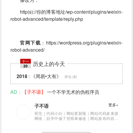
http(s)://你的博客地址/wp-content/plugins/weixin-
robot-advanced/template/reply.php
官网下载
：
https://wordpress.org/plugins/weixin-
robot-advanced/
十一
历史上的今天
20
2018
:
《周易•大有》
评论 (8)
AD：
【子不语】
一个不学无术的伪程序员
更多+
子不语
死宅｜代码小白｜网站更新慢｜网站代码多来源
网络，自学中做了些简单修改｜网站发布内容亲
测可用｜网站内容可能有错误，希望大神指正