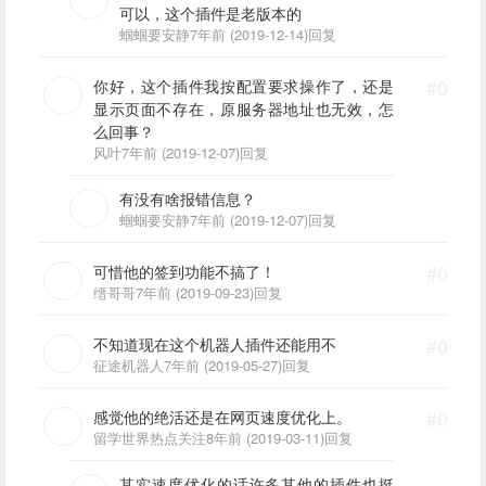
可以，这个插件是老版本的
蝈蝈要安静
7年前 (2019-12-14)
回复
你好，这个插件我按配置要求操作了，还是
#0
显示页面不存在，原服务器地址也无效，怎
么回事？
风叶
7年前 (2019-12-07)
回复
有没有啥报错信息？
蝈蝈要安静
7年前 (2019-12-07)
回复
可惜他的签到功能不搞了！
#0
缙哥哥
7年前 (2019-09-23)
回复
不知道现在这个机器人插件还能用不
#0
征途机器人
7年前 (2019-05-27)
回复
感觉他的绝活还是在网页速度优化上。
#0
留学世界热点关注
8年前 (2019-03-11)
回复
其实速度优化的话许多其他的插件也挺