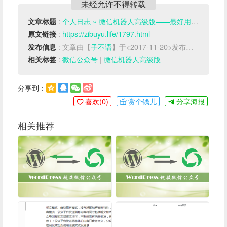
未经允许不得转载
:
个人日志 » 微信机器人高级版——最好用的WordPress连接微信公众号插件
文章标题
:
https://zibuyu.life/1797.html
原文链接
: 文章由【
子不语
】于<2017-11-20>发布于【
WP插件
发布信息
:
微信公众号
|
微信机器人高级版
相关标签
分享到：
喜欢(
0
)
赏个钱儿
分享海报
相关推荐