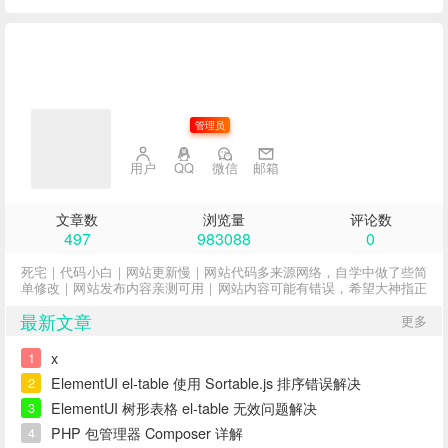
子不语
管理员
用户
QQ
微信
邮箱
文章数
浏览量
评论数
497
983088
0
死宅｜代码小白｜网站更新慢｜网站代码多来源网络，自学中做了些简
单修改｜网站发布内容亲测可用｜网站内容可能有错误，希望大神指正
最新文章
更多
x
1
ElementUI el-table 使用 Sortable.js 排序错误解决
2
ElementUI 树形表格 el-table 无效问题解决
3
PHP 包管理器 Composer 详解
4