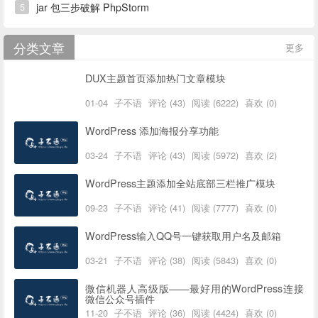
jar 包三步破解 PhpStorm
5
分类文章
更多
DUX主题首页添加热门文章模块
01-04
子不语
评论 (43)
阅读 (6222)
喜欢 (0)
WordPress 添加海报分享功能
03-24
子不语
评论 (43)
阅读 (5972)
喜欢 (2)
WordPress主题添加全站底部三栏推广模块
09-23
子不语
评论 (41)
阅读 (7777)
喜欢 (0)
WordPress输入QQ号一键获取用户名及邮箱
03-21
子不语
评论 (38)
阅读 (5843)
喜欢 (0)
微信机器人高级版——最好用的WordPress连接
微信公众号插件
11-20
子不语
评论 (36)
阅读 (4424)
喜欢 (0)