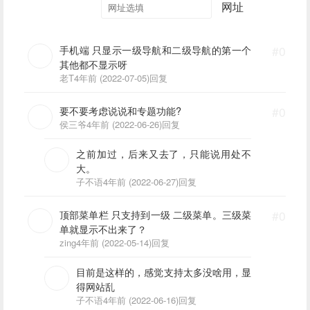
网址
手机端 只显示一级导航和二级导航的第一个
#0
其他都不显示呀
老T
4年前 (2022-07-05)
回复
要不要考虑说说和专题功能?
#0
侯三爷
4年前 (2022-06-26)
回复
之前加过，后来又去了，只能说用处不
大。
子不语
4年前 (2022-06-27)
回复
顶部菜单栏 只支持到一级 二级菜单。三级菜
#0
单就显示不出来了？
zing
4年前 (2022-05-14)
回复
目前是这样的，感觉支持太多没啥用，显
得网站乱
子不语
4年前 (2022-06-16)
回复