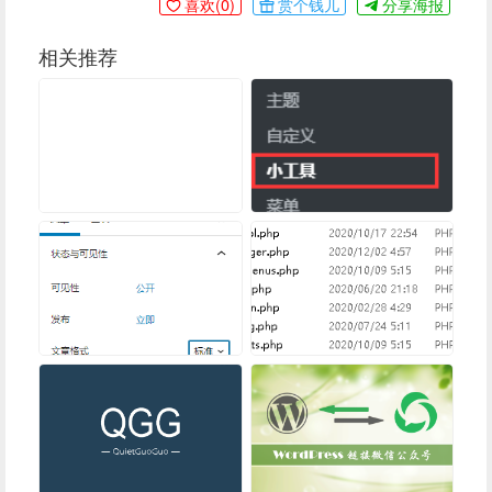
喜欢(
0
)
赏个钱儿
分享海报
相关推荐