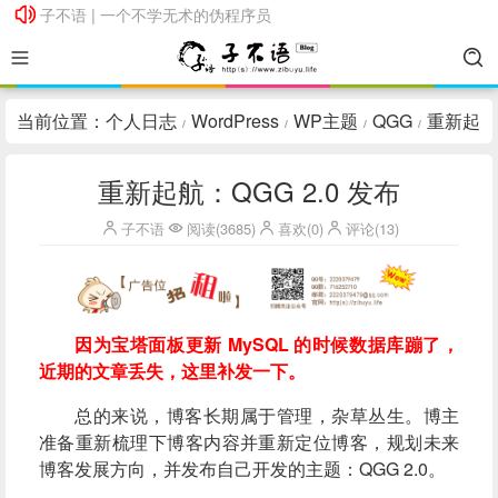
子不语 | 一个不学无术的伪程序员
子不语 | 一个不学无术的伪程序员
当前位置：
个人日志
WordPress
WP主题
QGG
重新起
/
/
/
/
航：QGG 2.0 发布
重新起航：QGG 2.0 发布
子不语
阅读(3685)
喜欢(0)
评论(13)
因为宝塔面板更新 MySQL 的时候数据库蹦了，
近期的文章丢失，这里补发一下。
总的来说，博客长期属于管理，杂草丛生。博主
准备重新梳理下博客内容并重新定位博客，规划未来
博客发展方向，并发布自己开发的主题：QGG 2.0。