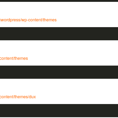
ordpress/wp-content/themes
content/themes
ontent/themes/dux