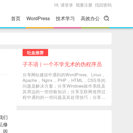
Hi, 请登录
我要注册
找回密码
首页
WordPress
技术学习
高效办公
吐血推荐
子不语 | 一个不学无术的伪程序员
分享网站建设中遇到的WordPress、Linux，
Apache，Nginx，PHP，HTML，CSS等的
问题及解决方案；分享Windows操作系统及
其周边的一些经验知识；分享互联网使用过
程中遇到的一些问题及其处理技巧；分享一
些自己在读书过程中的心得体会；分享一些
自己觉得有意义的音视频内容 ... ...
我们
乱修
。因