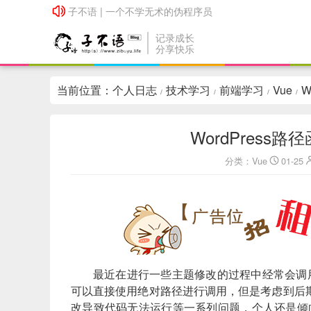
子不语 | 一个不学无术的伪程序员
子不语 | 一个不学无术的伪程序员
记录成长
分享快乐
当前位置：
个人日志
技术学习
前端学习
Vue
W
/
/
/
/
WordPres
分类：
Vue
01-25
最近在进行一些主题修改的过程中经常会调用
可以直接使用绝对路径进行调用，但是考虑到后
改导致代码无法运行等一系列问题，个人还是倾向于