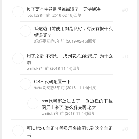
换了两个主题最后都崩溃了，无法解决
#0
jetc123
8年前 (2019-02-15)
回复
我这边目前使用倒是良好，有没有报什么
错误呢？
蝈蝈要安静
8年前 (2019-02-15)
回复
用了之后 不滚动，成列表式的出现了 为什么
#0
啊
amiisk
8年前 (2018-11-14)
回复
CSS 代码配置一下
蝈蝈要安静
8年前 (2018-11-14)
回复
css代码都放进去了，侧边栏的下拉
图层上来了 怎么解决啊 老大
amiisk
8年前 (2018-11-14)
回复
可以把xiu主题分类显示多缩图扒到这个主题
#0
吗