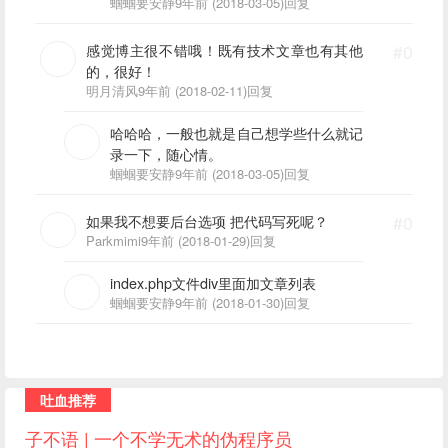
蝈蝈要安静
9年前 (2018-03-05)
回复
感觉博主很不错哦！既有技术文章也有其他
#0
的，很好！
明月清风
9年前 (2018-02-11)
回复
哈哈哈，一般也就是自己想学些什么就记
录一下，随心情。
蝈蝈要安静
9年前 (2018-03-05)
回复
如果我不想要后台选项 把代码写死呢？
#0
Parkmimi
9年前 (2018-01-29)
回复
index.php文件div里面加文章列表
蝈蝈要安静
9年前 (2018-01-30)
回复
吐血推荐
子不语 | 一个不学无术的伪程序员