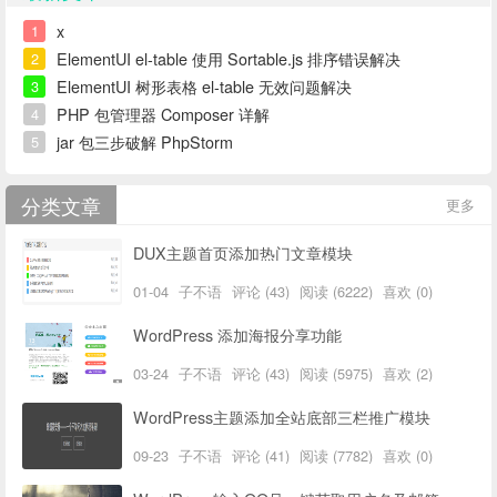
x
1
ElementUI el-table 使用 Sortable.js 排序错误解决
2
ElementUI 树形表格 el-table 无效问题解决
3
PHP 包管理器 Composer 详解
4
jar 包三步破解 PhpStorm
5
分类文章
更多
DUX主题首页添加热门文章模块
01-04
子不语
评论 (43)
阅读 (6222)
喜欢 (0)
WordPress 添加海报分享功能
03-24
子不语
评论 (43)
阅读 (5975)
喜欢 (2)
WordPress主题添加全站底部三栏推广模块
09-23
子不语
评论 (41)
阅读 (7782)
喜欢 (0)