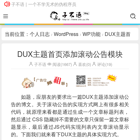
子不语 | 一个不学无术的伪程序员
子不语 | 一个不学无术的伪程序员
当前位置：
个人日志
WordPress
WP功能
DUX主题首
/
/
/
页添加滚动公告模块
DUX主题首页添加滚动公告模块
子不语
阅读(1667)
喜欢(0)
评论(19)
如题，应朋友的要求出一篇DUX主题添加滚动公
告的博文。关于滚动公告的实现方式网上有很多相关
代码，就原理来看都是通过生成一个文章标题列表，
然后通过 CSS 隐藏掉不需要的文章只保留一篇文章标
题显示，最后通过JS代码实现列表内文章滚动显示
的。下面我们就来看下DUX主题的具体实现方式。