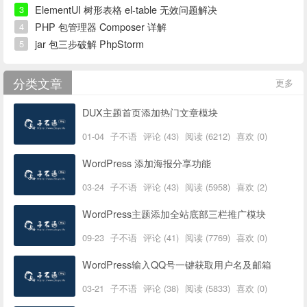
ElementUI 树形表格 el-table 无效问题解决
3
PHP 包管理器 Composer 详解
4
jar 包三步破解 PhpStorm
5
分类文章
更多
DUX主题首页添加热门文章模块
01-04
子不语
评论 (43)
阅读 (6212)
喜欢 (0)
WordPress 添加海报分享功能
03-24
子不语
评论 (43)
阅读 (5958)
喜欢 (2)
WordPress主题添加全站底部三栏推广模块
09-23
子不语
评论 (41)
阅读 (7769)
喜欢 (0)
WordPress输入QQ号一键获取用户名及邮箱
03-21
子不语
评论 (38)
阅读 (5833)
喜欢 (0)