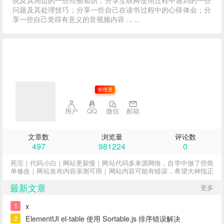
问题及其处理技巧；分享一些自己在读书过程中的心得体会；分
享一些自己觉得有意义的音视频内容 ... ...
子不语
管理员
用户
QQ
微信
邮箱
文章数
浏览量
评论数
497
981224
0
死宅｜代码小白｜网站更新慢｜网站代码多来源网络，自学中做了些简
单修改｜网站发布内容亲测可用｜网站内容可能有错误，希望大神指正
最新文章
更多
x
1
ElementUI el-table 使用 Sortable.js 排序错误解决
2