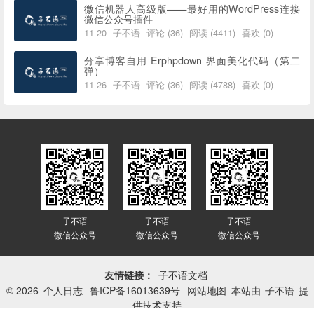
微信机器人高级版——最好用的WordPress连接
微信公众号插件
11-20
子不语
评论 (36)
阅读 (4411)
喜欢 (0)
分享博客自用 Erphpdown 界面美化代码（第二
弹）
11-26
子不语
评论 (36)
阅读 (4788)
喜欢 (0)
子不语
子不语
子不语
微信公众号
微信公众号
微信公众号
友情链接：
子不语文档
© 2026
个人日志
鲁ICP备16013639号
网站地图
本站由
子不语
提
供技术支持