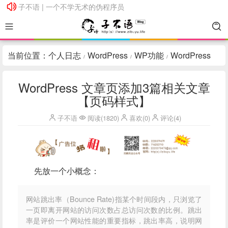
子不语 | 一个不学无术的伪程序员
子不语 | 一个不学无术的伪程序员
当前位置：
个人日志
WordPress
WP功能
WordPress
/
/
/
文章页添加3篇相关文章【页码样式】
WordPress 文章页添加3篇相关文章
【页码样式】
子不语
阅读(1820)
喜欢(0)
评论(4)
先放一个小概念：
网站跳出率（Bounce Rate)指某个时间段内，只浏览了
一页即离开网站的访问次数占总访问次数的比例。跳出
率是评价一个网站性能的重要指标，跳出率高，说明网