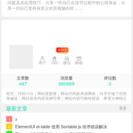
问题及其处理技巧；分享一些自己在读书过程中的心得体会；分
享一些自己觉得有意义的音视频内容 ... ...
子不语
管理员
用户
QQ
微信
邮箱
文章数
浏览量
评论数
497
980669
0
死宅｜代码小白｜网站更新慢｜网站代码多来源网络，自学中做了些简
单修改｜网站发布内容亲测可用｜网站内容可能有错误，希望大神指正
最新文章
更多
x
1
ElementUI el-table 使用 Sortable.js 排序错误解决
2