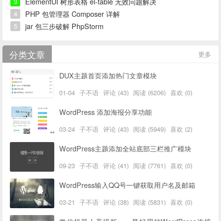
ElementUI 树形表格 el-table 无效问题解决
3
PHP 包管理器 Composer 详解
4
jar 包三步破解 PhpStorm
5
分类文章
更多
DUX主题首页添加热门文章模块
01-04
子不语
评论 (43)
阅读 (6206)
喜欢 (0)
WordPress 添加海报分享功能
03-24
子不语
评论 (43)
阅读 (5949)
喜欢 (2)
WordPress主题添加全站底部三栏推广模块
09-23
子不语
评论 (41)
阅读 (7761)
喜欢 (0)
WordPress输入QQ号一键获取用户名及邮箱
03-21
子不语
评论 (38)
阅读 (5831)
喜欢 (0)