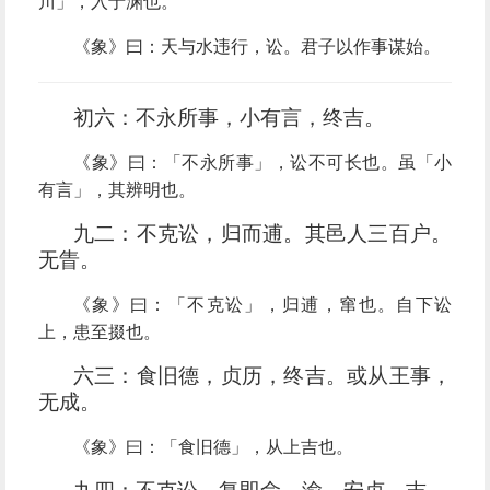
川」，入于渊也。
《象》曰：天与水违行，讼。君子以作事谋始。
初六：不永所事，小有言，终吉。
《象》曰：「不永所事」，讼不可长也。虽「小
有言」，其辨明也。
九二：不克讼，归而逋。其邑人三百户。
无眚。
《象》曰：「不克讼」，归逋，窜也。自下讼
上，患至掇也。
六三：食旧德，贞历，终吉。或从王事，
无成。
《象》曰：「食旧德」，从上吉也。