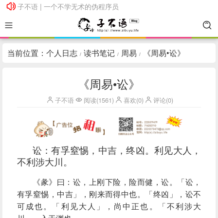
子不语 | 一个不学无术的伪程序员
子不语 | 一个不学无术的伪程序员
当前位置：
个人日志
读书笔记
周易
《周易•讼》
/
/
/
《周易•讼》
子不语
阅读(1561)
喜欢(0)
评论(0)
讼：有孚窒惕，中吉，终凶。利见大人，
不利涉大川。
《彖》曰：讼，上刚下险，险而健，讼。「讼，
有孚窒惕，中吉」，刚来而得中也。「终凶」，讼不
可成也。「利见大人」，尚中正也。「不利涉大