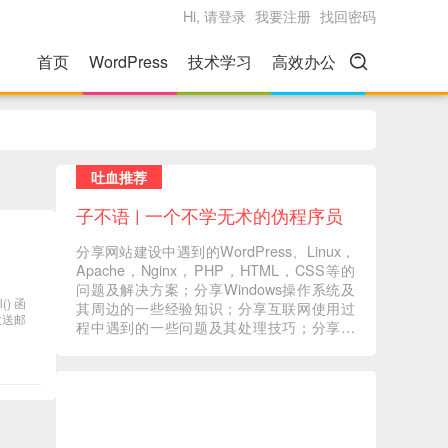
Hi, 请登录
我要注册
找回密码
首页
WordPress
技术学习
高效办公
吐血推荐
子不语 | 一个不学无术的伪程序员
分享网站建设中遇到的WordPress、Linux，
Apache，Nginx，PHP，HTML，CSS等的
问题及解决方案；分享Windows操作系统及
) 函
其周边的一些经验知识；分享互联网使用过
发送邮
程中遇到的一些问题及其处理技巧；分享一
些自己在读书过程中的心得体会；分享一些
自己觉得有意义的音视频内容 ... ...