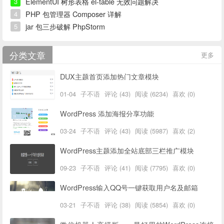
ElementUI 树形表格 el-table 无效问题解决
3
PHP 包管理器 Composer 详解
4
jar 包三步破解 PhpStorm
5
分类文章
更多
DUX主题首页添加热门文章模块
01-04
子不语
评论 (43)
阅读 (6234)
喜欢 (0)
WordPress 添加海报分享功能
03-24
子不语
评论 (43)
阅读 (5987)
喜欢 (2)
WordPress主题添加全站底部三栏推广模块
09-23
子不语
评论 (41)
阅读 (7795)
喜欢 (0)
WordPress输入QQ号一键获取用户名及邮箱
03-21
子不语
评论 (38)
阅读 (5854)
喜欢 (0)