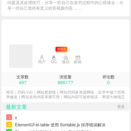
问题及其处理技巧；分享一些自己在读书过程中的心得体会；分
享一些自己觉得有意义的音视频内容 ... ...
子不语
管理员
用户
QQ
微信
邮箱
文章数
浏览量
评论数
497
985177
0
死宅｜代码小白｜网站更新慢｜网站代码多来源网络，自学中做了些简
单修改｜网站发布内容亲测可用｜网站内容可能有错误，希望大神指正
最新文章
更多
x
1
ElementUI el-table 使用 Sortable.js 排序错误解决
2