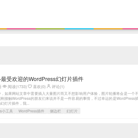
der—最受欢迎的WordPress幻灯片插件
语
阅读(1733)
喜欢(0)
评论(1)
中，如果网站文章中需要插入大量图片而又不想影响用户体验，图片轮播将会是一个
接触WordPress的朋友们来说并不是一件容易的事情，不过幸运的是WordPress
灯片插件，我...
ess小工具
WordPress插件
侧边栏
幻灯片