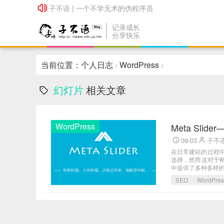
子不语 | 一个不学无术的伪程序员
子不语 | 一个不学无术的伪程序员
记录成长
分享快乐
当前位置：
个人日志
WordPress
/
/
幻灯片
相关文章
WordPress
Meta Sli
09-03
子不
在日常建站的过程
选择，然而这对于刚刚
中提供了多种多样的幻
SEO
WordPr