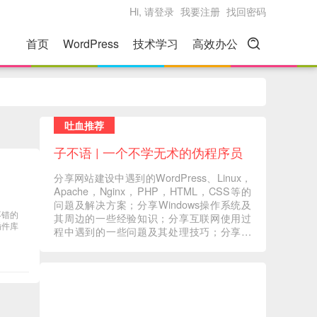
Hi, 请登录
我要注册
找回密码
首页
WordPress
技术学习
高效办公
吐血推荐
子不语 | 一个不学无术的伪程序员
分享网站建设中遇到的WordPress、Linux，
Apache，Nginx，PHP，HTML，CSS等的
问题及解决方案；分享Windows操作系统及
不错的
其周边的一些经验知识；分享互联网使用过
插件库
程中遇到的一些问题及其处理技巧；分享一
些自己在读书过程中的心得体会；分享一些
自己觉得有意义的音视频内容 ... ...