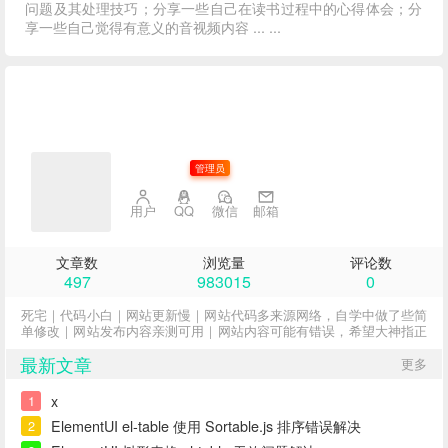
问题及其处理技巧；分享一些自己在读书过程中的心得体会；分
享一些自己觉得有意义的音视频内容 ... ...
子不语
管理员
用户
QQ
微信
邮箱
文章数
浏览量
评论数
497
983015
0
死宅｜代码小白｜网站更新慢｜网站代码多来源网络，自学中做了些简
单修改｜网站发布内容亲测可用｜网站内容可能有错误，希望大神指正
最新文章
更多
x
1
ElementUI el-table 使用 Sortable.js 排序错误解决
2