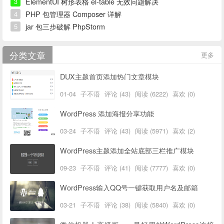
ElementUI 树形表格 el-table 无效问题解决
3
PHP 包管理器 Composer 详解
4
jar 包三步破解 PhpStorm
5
分类文章
更多
DUX主题首页添加热门文章模块
01-04
子不语
评论 (43)
阅读 (6222)
喜欢 (0)
WordPress 添加海报分享功能
03-24
子不语
评论 (43)
阅读 (5971)
喜欢 (2)
WordPress主题添加全站底部三栏推广模块
09-23
子不语
评论 (41)
阅读 (7777)
喜欢 (0)
WordPress输入QQ号一键获取用户名及邮箱
03-21
子不语
评论 (38)
阅读 (5840)
喜欢 (0)