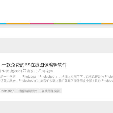
a——一款免费的PS在线图像编辑软件
语
阅读(2491)
喜欢(0)
评论(0)
个网站—— Photopea（ Photoshop ）。功能上实测了下，说实话还是与 Photos
又说回来，Photoshop 的功能我们实际上我们又真正能使用多少呢？目前 Photopea.
hotoshop
图像编辑软件
在线图像编辑