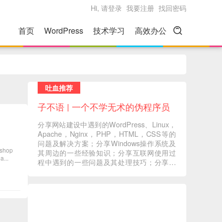
Hi, 请登录
我要注册
找回密码
首页
WordPress
技术学习
高效办公
吐血推荐
子不语 | 一个不学无术的伪程序员
分享网站建设中遇到的WordPress、Linux，
Apache，Nginx，PHP，HTML，CSS等的
问题及解决方案；分享Windows操作系统及
hop
其周边的一些经验知识；分享互联网使用过
..
程中遇到的一些问题及其处理技巧；分享一
些自己在读书过程中的心得体会；分享一些
自己觉得有意义的音视频内容 ... ...