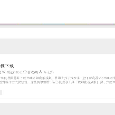
视频下载
语
阅读(1808)
喜欢(0)
评论(1)
殊的原因需要下载 M3U8 加密的视频，从网上找了找发现一款下载利器>>>M3U8
 。原文感觉操作方式比较乱，这里简单整理下自己使用该工具下载加密视频的步骤，方便