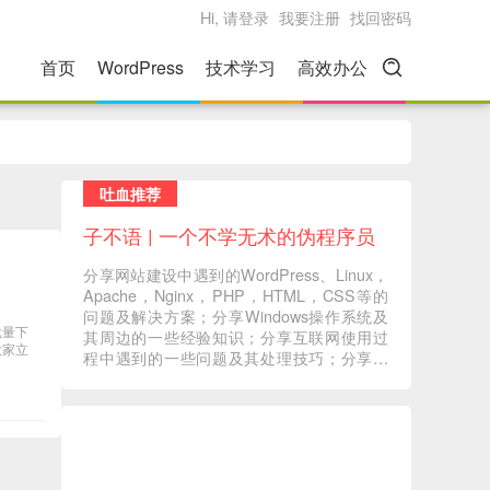
Hi, 请登录
我要注册
找回密码
首页
WordPress
技术学习
高效办公
吐血推荐
子不语 | 一个不学无术的伪程序员
分享网站建设中遇到的WordPress、Linux，
Apache，Nginx，PHP，HTML，CSS等的
问题及解决方案；分享Windows操作系统及
批量下
其周边的一些经验知识；分享互联网使用过
大家立
程中遇到的一些问题及其处理技巧；分享一
些自己在读书过程中的心得体会；分享一些
自己觉得有意义的音视频内容 ... ...