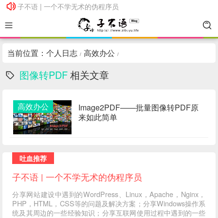
子不语 | 一个不学无术的伪程序员
子不语 | 一个不学无术的伪程序员
当前位置：
个人日志
高效办公
/
/
图像转PDF
相关文章
高效办公
Image2PDF——批量图像转PDF原
来如此简单
吐血推荐
子不语 | 一个不学无术的伪程序员
分享网站建设中遇到的WordPress、Linux，Apache，Nginx，
PHP，HTML，CSS等的问题及解决方案；分享Windows操作系
统及其周边的一些经验知识；分享互联网使用过程中遇到的一些