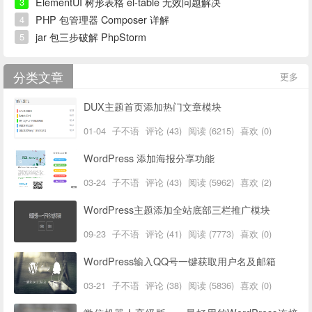
ElementUI 树形表格 el-table 无效问题解决
3
PHP 包管理器 Composer 详解
4
jar 包三步破解 PhpStorm
5
分类文章
更多
DUX主题首页添加热门文章模块
01-04
子不语
评论 (43)
阅读 (6215)
喜欢 (0)
WordPress 添加海报分享功能
03-24
子不语
评论 (43)
阅读 (5962)
喜欢 (2)
WordPress主题添加全站底部三栏推广模块
09-23
子不语
评论 (41)
阅读 (7773)
喜欢 (0)
WordPress输入QQ号一键获取用户名及邮箱
03-21
子不语
评论 (38)
阅读 (5836)
喜欢 (0)