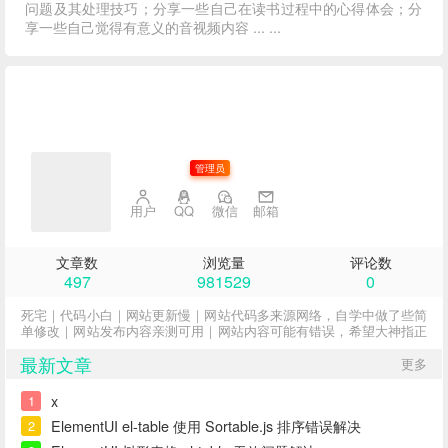
问题及其处理技巧；分享一些自己在读书过程中的心得体会；分
享一些自己觉得有意义的音视频内容 ... ...
子不语
管理员
用户
QQ
微信
邮箱
文章数
浏览量
评论数
497
981529
0
死宅｜代码小白｜网站更新慢｜网站代码多来源网络，自学中做了些简
单修改｜网站发布内容亲测可用｜网站内容可能有错误，希望大神指正
最新文章
更多
x
1
ElementUI el-table 使用 Sortable.js 排序错误解决
2