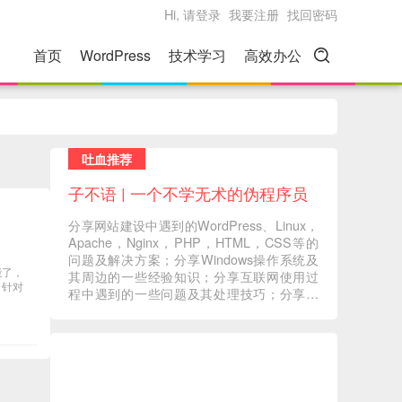
Hi, 请登录
我要注册
找回密码
首页
WordPress
技术学习
高效办公
吐血推荐
子不语 | 一个不学无术的伪程序员
分享网站建设中遇到的WordPress、Linux，
Apache，Nginx，PHP，HTML，CSS等的
问题及解决方案；分享Windows操作系统及
能了，
其周边的一些经验知识；分享互联网使用过
，针对
程中遇到的一些问题及其处理技巧；分享一
些自己在读书过程中的心得体会；分享一些
自己觉得有意义的音视频内容 ... ...