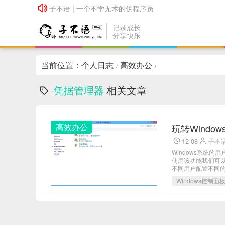
子不语 | 一个不学无术的伪程序员
子不语 | 一个不学无术的伪程序员
记录成长
分享快乐
当前位置：
个人日志
高效办公
/
/
凭据管理器
相关文章
高效办公
玩转Wind
12-08
子不
Windows系统
使用该功能我们可
不同用户配置不同
Windows控制面