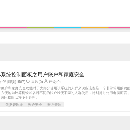
ows系统控制面板之用户账户和家庭安全
语
阅读(1587)
喜欢(0)
评论(0)
的用户账户和家庭安全功能对于大部分使用该系统的人群来说应该也是一个非常常用的功
以方便地为计算机设置各种不同的账户以便不同的人群使用，特别是对公用电脑而言
的访问权限以方便于管理。
板
凭据管理器
账户安全
账户管理