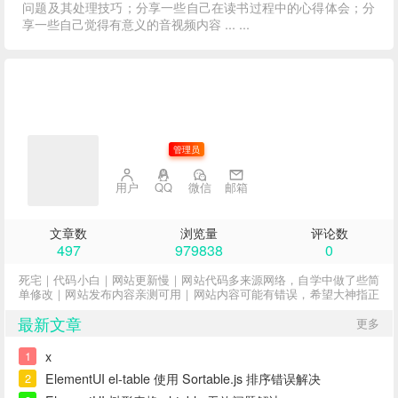
问题及其处理技巧；分享一些自己在读书过程中的心得体会；分
享一些自己觉得有意义的音视频内容 ... ...
子不语
管理员
用户
QQ
微信
邮箱
文章数
浏览量
评论数
497
979838
0
死宅｜代码小白｜网站更新慢｜网站代码多来源网络，自学中做了些简
单修改｜网站发布内容亲测可用｜网站内容可能有错误，希望大神指正
最新文章
更多
x
1
ElementUI el-table 使用 Sortable.js 排序错误解决
2