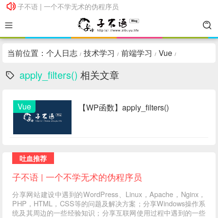
子不语 | 一个不学无术的伪程序员
子不语 | 一个不学无术的伪程序员
当前位置：
个人日志
技术学习
前端学习
Vue
/
/
/
/
apply_filters()
相关文章
Vue
【WP函数】apply_filters()
吐血推荐
子不语 | 一个不学无术的伪程序员
分享网站建设中遇到的WordPress、Linux，Apache，Nginx，
PHP，HTML，CSS等的问题及解决方案；分享Windows操作系
统及其周边的一些经验知识；分享互联网使用过程中遇到的一些