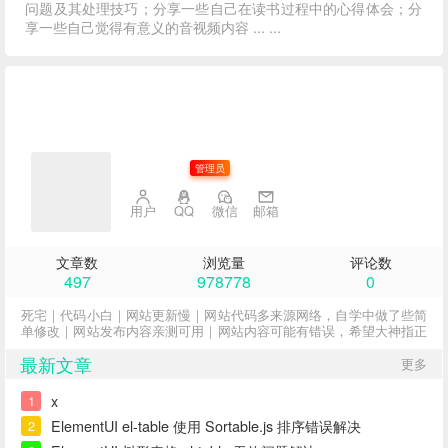
问题及其处理技巧；分享一些自己在读书过程中的心得体会；分
享一些自己觉得有意义的音视频内容 ... ...
子不语
管理员
用户
QQ
微信
邮箱
文章数
浏览量
评论数
497
978778
0
死宅｜代码小白｜网站更新慢｜网站代码多来源网络，自学中做了些简
单修改｜网站发布内容亲测可用｜网站内容可能有错误，希望大神指正
最新文章
更多
x
1
ElementUI el-table 使用 Sortable.js 排序错误解决
2