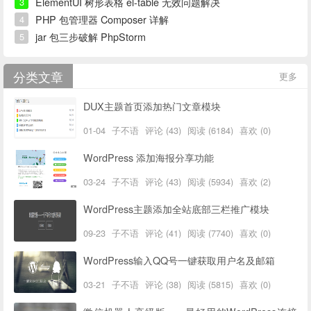
ElementUI 树形表格 el-table 无效问题解决
3
PHP 包管理器 Composer 详解
4
jar 包三步破解 PhpStorm
5
分类文章
更多
DUX主题首页添加热门文章模块
01-04
子不语
评论 (43)
阅读 (6184)
喜欢 (0)
WordPress 添加海报分享功能
03-24
子不语
评论 (43)
阅读 (5934)
喜欢 (2)
WordPress主题添加全站底部三栏推广模块
09-23
子不语
评论 (41)
阅读 (7740)
喜欢 (0)
WordPress输入QQ号一键获取用户名及邮箱
03-21
子不语
评论 (38)
阅读 (5815)
喜欢 (0)