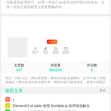
问题及其处理技巧；分享一些自己在读书过程中的心得体会；分
享一些自己觉得有意义的音视频内容 ... ...
子不语
管理员
用户
QQ
微信
邮箱
文章数
浏览量
评论数
497
983295
0
死宅｜代码小白｜网站更新慢｜网站代码多来源网络，自学中做了些简
单修改｜网站发布内容亲测可用｜网站内容可能有错误，希望大神指正
最新文章
更多
x
1
ElementUI el-table 使用 Sortable.js 排序错误解决
2