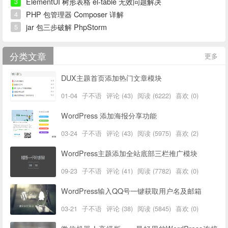
ElementUI 树形表格 el-table 无效问题解决
3
PHP 包管理器 Composer 详解
4
jar 包三步破解 PhpStorm
5
分类文章
更多
DUX主题首页添加热门文章模块
01-04
子不语
评论 (43)
阅读 (6222)
喜欢 (0)
WordPress 添加海报分享功能
03-24
子不语
评论 (43)
阅读 (5975)
喜欢 (2)
WordPress主题添加全站底部三栏推广模块
09-23
子不语
评论 (41)
阅读 (7782)
喜欢 (0)
WordPress输入QQ号一键获取用户名及邮箱
03-21
子不语
评论 (38)
阅读 (5845)
喜欢 (0)