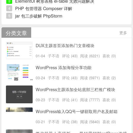
ElementUI 树形表格 el-table 无效问题解决
3
PHP 包管理器 Composer 详解
4
jar 包三步破解 PhpStorm
5
分类文章
更多
DUX主题首页添加热门文章模块
01-04
子不语
评论 (43)
阅读 (6221)
喜欢 (0)
WordPress 添加海报分享功能
03-24
子不语
评论 (43)
阅读 (5971)
喜欢 (2)
WordPress主题添加全站底部三栏推广模块
09-23
子不语
评论 (41)
阅读 (7777)
喜欢 (0)
WordPress输入QQ号一键获取用户名及邮箱
03-21
子不语
评论 (38)
阅读 (5840)
喜欢 (0)