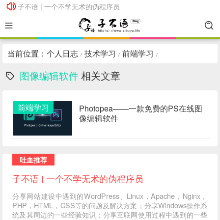
子不语 | 一个不学无术的伪程序员
子不语 | 一个不学无术的伪程序员
当前位置：
个人日志
技术学习
前端学习
/
/
/
图像编辑软件
相关文章
前端学习
Photopea——一款免费的PS在线图
像编辑软件
吐血推荐
子不语 | 一个不学无术的伪程序员
分享网站建设中遇到的WordPress、Linux，Apache，Nginx，
PHP，HTML，CSS等的问题及解决方案；分享Windows操作系
统及其周边的一些经验知识；分享互联网使用过程中遇到的一些