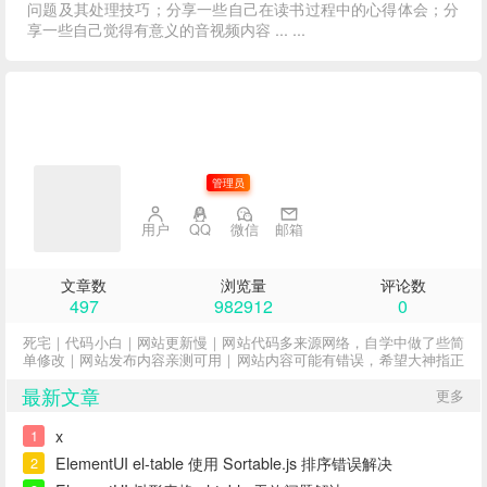
问题及其处理技巧；分享一些自己在读书过程中的心得体会；分
享一些自己觉得有意义的音视频内容 ... ...
子不语
管理员
用户
QQ
微信
邮箱
文章数
浏览量
评论数
497
982912
0
死宅｜代码小白｜网站更新慢｜网站代码多来源网络，自学中做了些简
单修改｜网站发布内容亲测可用｜网站内容可能有错误，希望大神指正
最新文章
更多
x
1
ElementUI el-table 使用 Sortable.js 排序错误解决
2