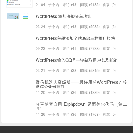
01-04
子不语
评论 (43)
阅读 (6182)
喜欢 (0)
WordPress 添加海报分享功能
03-24
子不语
评论 (43)
阅读 (5932)
喜欢 (2)
WordPress主题添加全站底部三栏推广模块
09-23
子不语
评论 (41)
阅读 (7738)
喜欢 (0)
WordPress输入QQ号一键获取用户名及邮箱
03-21
子不语
评论 (38)
阅读 (5815)
喜欢 (0)
微信机器人高级版——最好用的WordPress连接
微信公众号插件
11-20
子不语
评论 (36)
阅读 (4389)
喜欢 (0)
分享博客自用 Erphpdown 界面美化代码（第二
弹）
11-26
子不语
评论 (36)
阅读 (4768)
喜欢 (0)