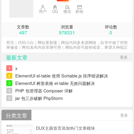
用户
QQ
微信
邮箱
文章数
浏览量
评论数
497
978331
0
死宅｜代码小白｜网站更新慢｜网站代码多来源网络，自学中做了些简
单修改｜网站发布内容亲测可用｜网站内容可能有错误，希望大神指正
最新文章
更多
x
1
ElementUI el-table 使用 Sortable.js 排序错误解决
2
ElementUI 树形表格 el-table 无效问题解决
3
PHP 包管理器 Composer 详解
4
jar 包三步破解 PhpStorm
5
分类文章
更多
DUX主题首页添加热门文章模块