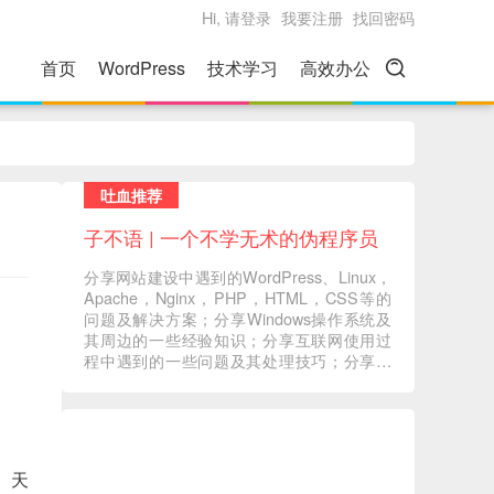
Hi, 请登录
我要注册
找回密码
首页
WordPress
技术学习
高效办公
吐血推荐
子不语 | 一个不学无术的伪程序员
分享网站建设中遇到的WordPress、Linux，
Apache，Nginx，PHP，HTML，CSS等的
问题及解决方案；分享Windows操作系统及
其周边的一些经验知识；分享互联网使用过
程中遇到的一些问题及其处理技巧；分享一
些自己在读书过程中的心得体会；分享一些
自己觉得有意义的音视频内容 ... ...
。天