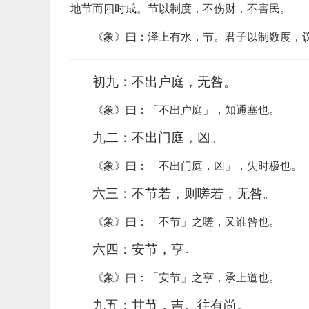
地节而四时成。节以制度，不伤财，不害民。
《象》曰：泽上有水，节。君子以制数度，
初九：不出户庭，无咎。
《象》曰：「不出户庭」，知通塞也。
九二：不出门庭，凶。
《象》曰：「不出门庭，凶」，失时极也。
六三：不节若，则嗟若，无咎。
《象》曰：「不节」之嗟，又谁咎也。
六四：安节，亨。
《象》曰：「安节」之亨，承上道也。
九五：甘节，吉。往有尚。