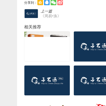
分享到：
上一篇
《周易•涣》
相关推荐