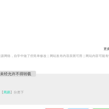
更多
来源网络，自学中做了些简单修改｜网站发布内容亲测可用｜网站内容可能有
未经允许不得转载
于【
周易
】分类下