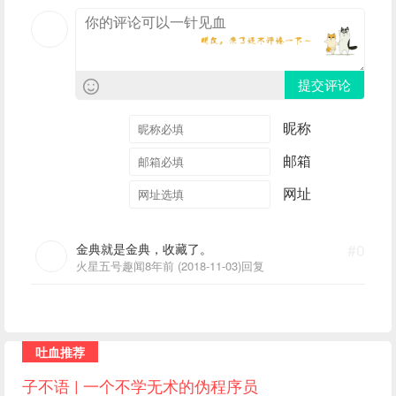
提交评论
昵称
邮箱
网址
金典就是金典，收藏了。
#0
火星五号趣闻
8年前 (2018-11-03)
回复
吐血推荐
子不语 | 一个不学无术的伪程序员