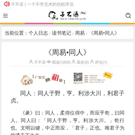
子不语 | 一个不学无术的伪程序员
子不语 | 一个不学无术的伪程序员
当前位置：
个人日志
读书笔记
周易
《周易•同人》
/
/
/
《周易•同人》
子不语
阅读(1203)
喜欢(0)
评论(1)
同人：同人于野，亨。利涉大川，利君子
贞。
《彖》曰：同人，柔得位得中，而应乎乾，曰同
人。同人曰：「同人于野，亨。利涉大川。」乾行
也。文明以键，中正而应，「君子」正也。唯君子为