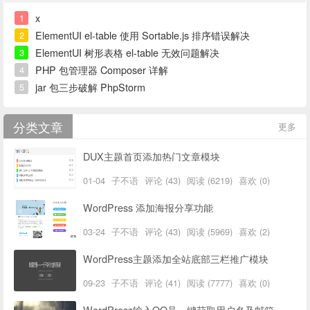
x
1
ElementUI el-table 使用 Sortable.js 排序错误解决
2
ElementUI 树形表格 el-table 无效问题解决
3
PHP 包管理器 Composer 详解
4
jar 包三步破解 PhpStorm
5
分类文章
更多
DUX主题首页添加热门文章模块
01-04
子不语
评论 (43)
阅读 (6219)
喜欢 (0)
WordPress 添加海报分享功能
03-24
子不语
评论 (43)
阅读 (5969)
喜欢 (2)
WordPress主题添加全站底部三栏推广模块
09-23
子不语
评论 (41)
阅读 (7777)
喜欢 (0)
WordPress输入QQ号一键获取用户名及邮箱