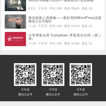
03-21
子不语
评论 (38)
阅读 (5840)
喜欢 (0)
微信机器人高级版——最好用的WordPress连接
微信公众号插件
11-20
子不语
评论 (36)
阅读 (4419)
喜欢 (0)
分享博客自用 Erphpdown 界面美化代码（第二
弹）
11-26
子不语
评论 (36)
阅读 (4794)
喜欢 (0)
子不语
子不语
子不语
微信公众号
微信公众号
微信公众号