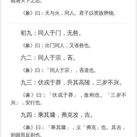
能通天下之志。
《象》曰：天与火，同人。君子以类族辨物。
初九：同人于门，无咎。
《象》曰：出门同人，又谁咎也。
六二：同人于宗，吝。
《象》曰：「同人于宗」，吝道也。
九三：伏戎于莽，升其高陵，三岁不兴。
《象》曰：「伏戎于莽」，敌刚也。「三岁不
兴」，安行也。
九四：乘其墉，弗克攻，吉。
《象》曰：「乘其墉」，义「弗克」也。其吉，
则困而反则也。