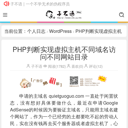
子不语 | 一个不学无术的伪程序员
子不语 | 一个不学无术的伪程序员
当前位置：
个人日志
WordPress
PHP判断实现虚拟主机
/
/
不同域名访问不同网站目录
PHP判断实现虚拟主机不同域名访
问不同网站目录
子不语
阅读(1782)
喜欢(0)
评论(12)
申请的主域名
quietguoguo.com
一直处于闲置状
态，没有想好具体要做什么，最近在申请Google
AdSense的时候因为要验证主域名，只能用主域名建
个网站了，作为一个已经穷的土都要吃不起的劳动人
民，实在没有钱再去买个服务器或者虚拟主机了，心