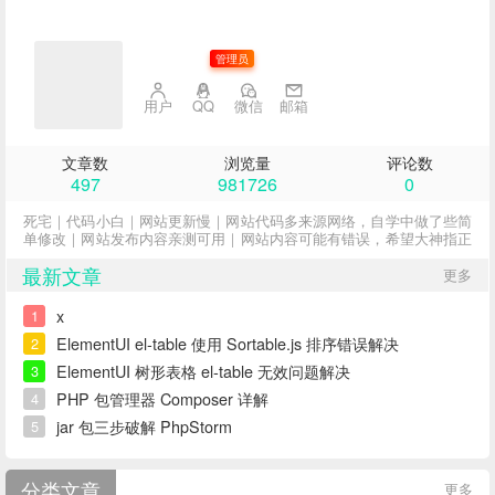
子不语
管理员
用户
QQ
微信
邮箱
文章数
浏览量
评论数
497
981726
0
死宅｜代码小白｜网站更新慢｜网站代码多来源网络，自学中做了些简
单修改｜网站发布内容亲测可用｜网站内容可能有错误，希望大神指正
最新文章
更多
x
1
ElementUI el-table 使用 Sortable.js 排序错误解决
2
ElementUI 树形表格 el-table 无效问题解决
3
PHP 包管理器 Composer 详解
4
jar 包三步破解 PhpStorm
5
分类文章
更多