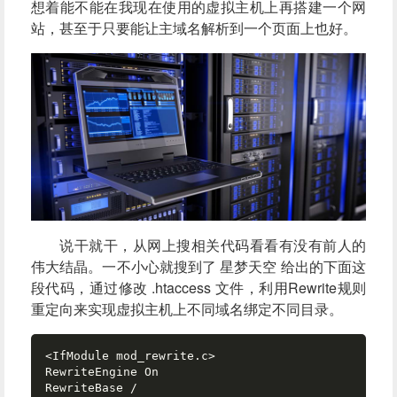
想着能不能在我现在使用的虚拟主机上再搭建一个网
站，甚至于只要能让主域名解析到一个页面上也好。
说干就干，从网上搜相关代码看看有没有前人的
伟大结晶。一不小心就搜到了
星梦天空
给出的下面这
段代码，通过修改 .htaccess 文件，利用Rewrite规则
重定向来实现虚拟主机上不同域名绑定不同目录。
<IfModule mod_rewrite.c>  

RewriteEngine On  
