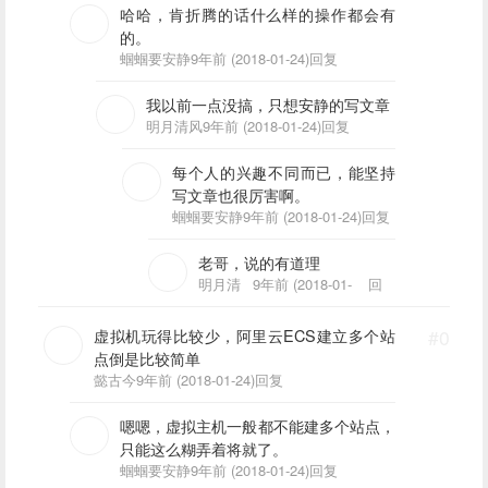
哈哈，肯折腾的话什么样的操作都会有
的。
蝈蝈要安静
9年前 (2018-01-24)
回复
我以前一点没搞，只想安静的写文章
明月清风
9年前 (2018-01-24)
回复
每个人的兴趣不同而已，能坚持
写文章也很厉害啊。
蝈蝈要安静
9年前 (2018-01-24)
回复
老哥，说的有道理
明月清
9年前 (2018-01-
回
风
24)
复
虚拟机玩得比较少，阿里云ECS建立多个站
#0
点倒是比较简单
懿古今
9年前 (2018-01-24)
回复
嗯嗯，虚拟主机一般都不能建多个站点，
只能这么糊弄着将就了。
蝈蝈要安静
9年前 (2018-01-24)
回复