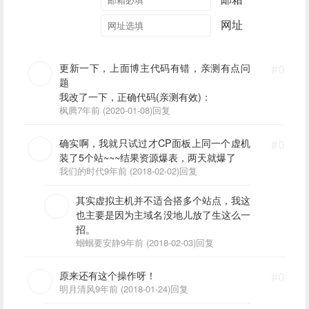
网址
更新一下，上面博主代码有错，亲测有点问
#0
题
我改了一下，正确代码(亲测有效)：
枫腾
7年前 (2020-01-08)
回复
确实啊，我就只试过才CP面板上同一个虚机
#0
装了5个站~~~结果资源爆表，两天就爆了
我们的时代
9年前 (2018-02-02)
回复
其实虚拟主机并不适合搭多个站点，我这
也主要是因为主域名没地儿放了生这么一
招。
蝈蝈要安静
9年前 (2018-02-03)
回复
原来还有这个操作呀！
#0
明月清风
9年前 (2018-01-24)
回复