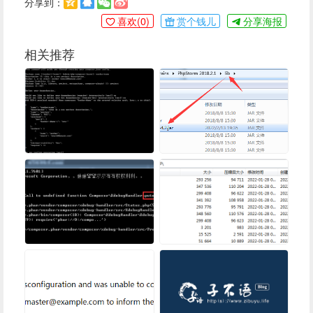
分享到：
喜欢(
0
)
赏个钱儿
分享海报
相关推荐