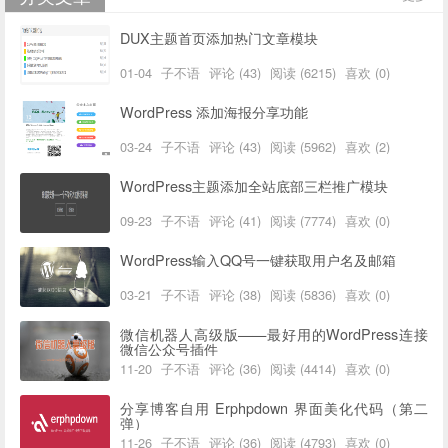
DUX主题首页添加热门文章模块
01-04
子不语
评论 (43)
阅读 (6215)
喜欢 (0)
WordPress 添加海报分享功能
03-24
子不语
评论 (43)
阅读 (5962)
喜欢 (2)
WordPress主题添加全站底部三栏推广模块
09-23
子不语
评论 (41)
阅读 (7774)
喜欢 (0)
WordPress输入QQ号一键获取用户名及邮箱
03-21
子不语
评论 (38)
阅读 (5836)
喜欢 (0)
微信机器人高级版——最好用的WordPress连接
微信公众号插件
11-20
子不语
评论 (36)
阅读 (4414)
喜欢 (0)
分享博客自用 Erphpdown 界面美化代码（第二
弹）
11-26
子不语
评论 (36)
阅读 (4793)
喜欢 (0)