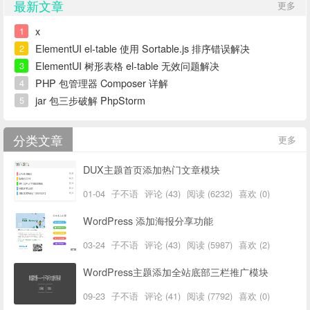
最新文章
更多
x
1
ElementUI el-table 使用 Sortable.js 排序错误解决
2
ElementUI 树形表格 el-table 无效问题解决
3
PHP 包管理器 Composer 详解
4
jar 包三步破解 PhpStorm
5
分类文章
更多
DUX主题首页添加热门文章模块
01-04
子不语
评论 (43)
阅读 (6232)
喜欢 (0)
WordPress 添加海报分享功能
03-24
子不语
评论 (43)
阅读 (5987)
喜欢 (2)
WordPress主题添加全站底部三栏推广模块
09-23
子不语
评论 (41)
阅读 (7792)
喜欢 (0)