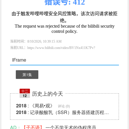
IFrame
第1集
十二
历史上的今天
12
2018
:
《周易•观》
评论 (0)
2018
:
记录酸酸乳（SSR）服务器搭建历程，我只是想
AD：
【子不语】
一个不学无术的伪程序员