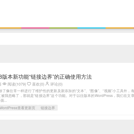
ss4.8版本新功能“链接边界”的正确使用方法
语
阅读(1079)
喜欢(0)
评论(0)
.8版本除了像往常一样进行了维护性的更新及新添加的“文本”、“图像”、“视频”小工具外，
被我忽略了，那就是“链接边界”这个功能。对于以往版本的WordPress，我们在文
...
WordPress查看更新页
链接边界