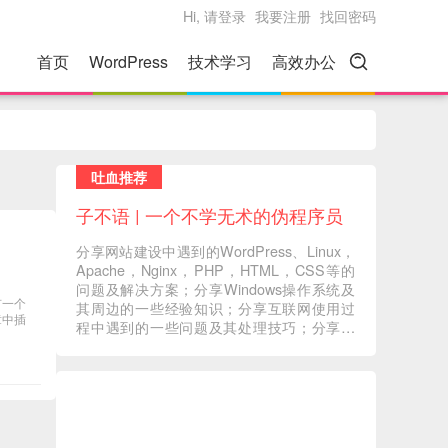
Hi, 请登录
我要注册
找回密码
首页
WordPress
技术学习
高效办公
吐血推荐
子不语 | 一个不学无术的伪程序员
分享网站建设中遇到的WordPress、Linux，
Apache，Nginx，PHP，HTML，CSS等的
问题及解决方案；分享Windows操作系统及
有一个
其周边的一些经验知识；分享互联网使用过
章中插
程中遇到的一些问题及其处理技巧；分享一
些自己在读书过程中的心得体会；分享一些
自己觉得有意义的音视频内容 ... ...