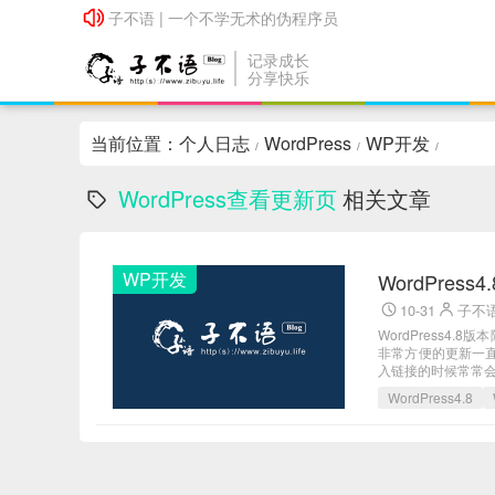
子不语 | 一个不学无术的伪程序员
子不语 | 一个不学无术的伪程序员
记录成长
分享快乐
当前位置：
个人日志
WordPress
WP开发
/
/
/
WordPress查看更新页
相关文章
WP开发
WordPre
10-31
子不
WordPress4
非常方便的更新一直
入链接的时候常常会面
WordPress4.8