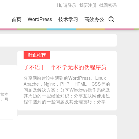
Hi, 请登录
我要注册
找回密码
首页
WordPress
技术学习
高效办公
吐血推荐
子不语 | 一个不学无术的伪程序员
分享网站建设中遇到的WordPress、Linux，
Apache，Nginx，PHP，HTML，CSS等的
问题及解决方案；分享Windows操作系统及
时候本
其周边的一些经验知识；分享互联网使用过
了。网
程中遇到的一些问题及其处理技巧；分享一
些自己在读书过程中的心得体会；分享一些
自己觉得有意义的音视频内容 ... ...