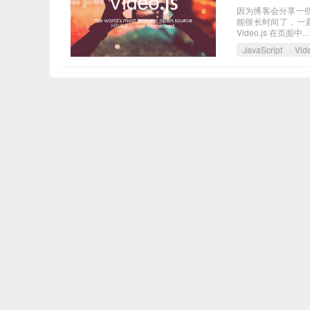
因为博客会分享一些
能很长时间了，一直
Video.js 在页面中...
JavaScript
Vide