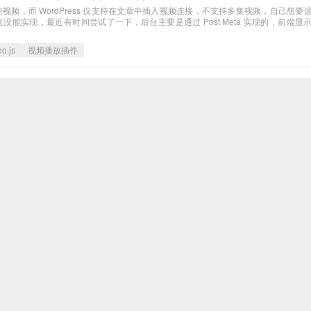
视频，而 WordPress 仅支持在文章中插入视频连接，不支持多集视频，自己想要
没能实现，最近有时间尝试了一下，后台主要是通过 Post Meta 实现的，前端显
o.js
视频播放插件