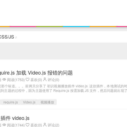
CSS/JS
/
ire.js 加载 Video.js 报错的问题
语
阅读(1753)
喜欢(0)
评论(0)
那个味道。。。前两天分享了 初识视频播放插件 video.js 这款插件，本地测试的
主题的过程中，因为主题使用了 Require.js 按需加载 JS 文件，然后问题就出现
require.js
Video.js
视频播放
 video.js
语
阅读(1744)
喜欢(0)
评论(2)