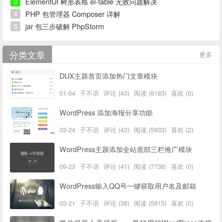
ElementUI 树形表格 el-table 无效问题解决
3
PHP 包管理器 Composer 详解
4
jar 包三步破解 PhpStorm
5
分类文章
更多
DUX主题首页添加热门文章模块
01-04
子不语
评论 (43)
阅读 (6183)
喜欢 (0)
WordPress 添加海报分享功能
03-24
子不语
评论 (43)
阅读 (5933)
喜欢 (2)
WordPress主题添加全站底部三栏推广模块
09-23
子不语
评论 (41)
阅读 (7738)
喜欢 (0)
WordPress输入QQ号一键获取用户名及邮箱
03-21
子不语
评论 (38)
阅读 (5815)
喜欢 (0)