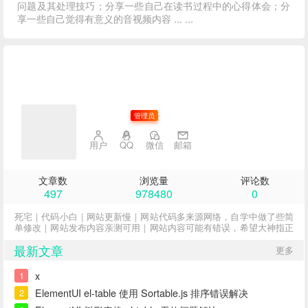
问题及其处理技巧；分享一些自己在读书过程中的心得体会；分
享一些自己觉得有意义的音视频内容 ... ...
子不语
管理员
用户
QQ
微信
邮箱
文章数
浏览量
评论数
497
978480
0
死宅｜代码小白｜网站更新慢｜网站代码多来源网络，自学中做了些简
单修改｜网站发布内容亲测可用｜网站内容可能有错误，希望大神指正
最新文章
更多
x
1
ElementUI el-table 使用 Sortable.js 排序错误解决
2