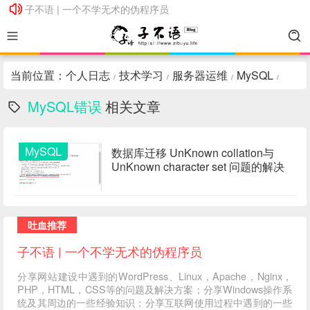
子不语 | 一个不学无术的伪程序员
子不语 | 一个不学无术的伪程序员
当前位置：
个人日志
技术学习
服务器运维
MySQL
/
/
/
/
MySQL错误
相关文章
MySQL
数据库迁移 UnKnown collation与
UnKnown character set 问题的解决
吐血推荐
子不语 | 一个不学无术的伪程序员
分享网站建设中遇到的WordPress、Linux，Apache，Nginx，
PHP，HTML，CSS等的问题及解决方案；分享Windows操作系
统及其周边的一些经验知识；分享互联网使用过程中遇到的一些