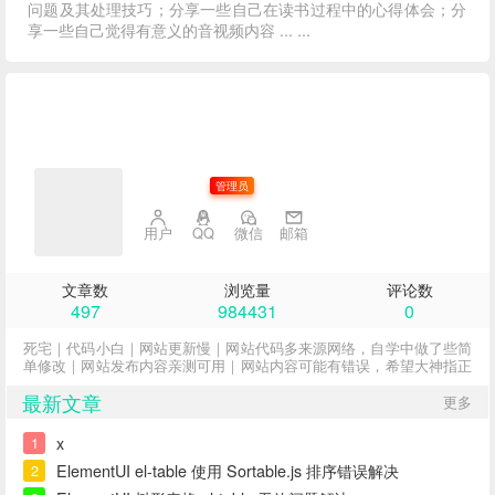
问题及其处理技巧；分享一些自己在读书过程中的心得体会；分
享一些自己觉得有意义的音视频内容 ... ...
子不语
管理员
用户
QQ
微信
邮箱
文章数
浏览量
评论数
497
984431
0
死宅｜代码小白｜网站更新慢｜网站代码多来源网络，自学中做了些简
单修改｜网站发布内容亲测可用｜网站内容可能有错误，希望大神指正
最新文章
更多
x
1
ElementUI el-table 使用 Sortable.js 排序错误解决
2