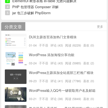
ElementUI 树形表格 el-table 无效问题解决
3
PHP 包管理器 Composer 详解
4
jar 包三步破解 PhpStorm
5
分类文章
更多
DUX主题首页添加热门文章模块
01-04
子不语
评论 (43)
阅读 (6229)
喜欢 (0)
WordPress 添加海报分享功能
03-24
子不语
评论 (43)
阅读 (5985)
喜欢 (2)
WordPress主题添加全站底部三栏推广模块
09-23
子不语
评论 (41)
阅读 (7786)
喜欢 (0)
WordPress输入QQ号一键获取用户名及邮箱
03-21
子不语
评论 (38)
阅读 (5849)
喜欢 (0)