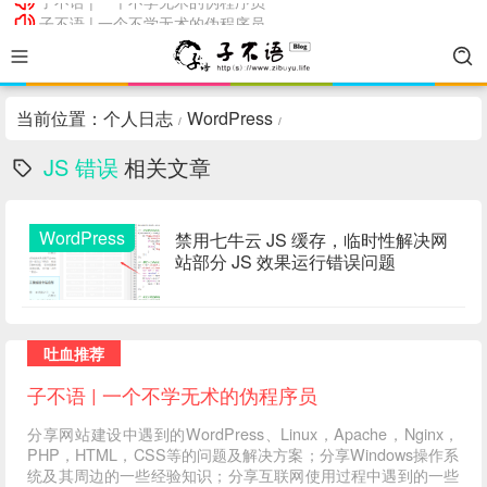
子不语 | 一个不学无术的伪程序员
子不语 | 一个不学无术的伪程序员
当前位置：
个人日志
WordPress
/
/
JS 错误
相关文章
WordPress
禁用七牛云 JS 缓存，临时性解决网
站部分 JS 效果运行错误问题
吐血推荐
子不语 | 一个不学无术的伪程序员
分享网站建设中遇到的WordPress、Linux，Apache，Nginx，
PHP，HTML，CSS等的问题及解决方案；分享Windows操作系
统及其周边的一些经验知识；分享互联网使用过程中遇到的一些