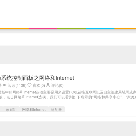
s系统控制面板之网络和Internet
语
阅读(1139)
喜欢(0)
评论(0)
制面板中的网络和Internet选项主要是用来设置PC机链接互联网以及自主组建局域网或
，点击网络和Internet选项，我们可以看到如下所示的“网络和共享中心”、“家庭
板
家庭组
网络和Internet
适配器