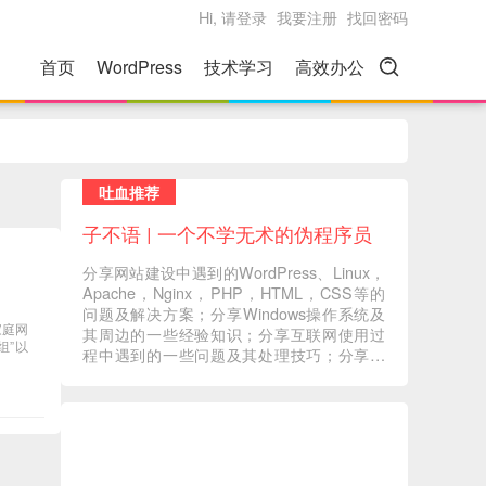
Hi, 请登录
我要注册
找回密码
首页
WordPress
技术学习
高效办公
吐血推荐
子不语 | 一个不学无术的伪程序员
分享网站建设中遇到的WordPress、Linux，
Apache，Nginx，PHP，HTML，CSS等的
问题及解决方案；分享Windows操作系统及
家庭网
其周边的一些经验知识；分享互联网使用过
组”以
程中遇到的一些问题及其处理技巧；分享一
些自己在读书过程中的心得体会；分享一些
自己觉得有意义的音视频内容 ... ...