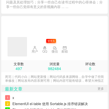
问题及其处理技巧；分享一些自己在读书过程中的心得体会；分
享一些自己觉得有意义的音视频内容 ... ...
子不语
管理员
用户
QQ
微信
邮箱
文章数
浏览量
评论数
497
982484
0
死宅｜代码小白｜网站更新慢｜网站代码多来源网络，自学中做了些简
单修改｜网站发布内容亲测可用｜网站内容可能有错误，希望大神指正
最新文章
更多
x
1
ElementUI el-table 使用 Sortable.js 排序错误解决
2