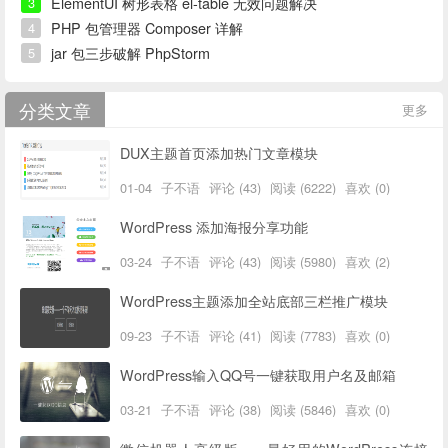
ElementUI 树形表格 el-table 无效问题解决
3
PHP 包管理器 Composer 详解
4
jar 包三步破解 PhpStorm
5
分类文章
更多
DUX主题首页添加热门文章模块
01-04
子不语
评论 (43)
阅读 (6222)
喜欢 (0)
WordPress 添加海报分享功能
03-24
子不语
评论 (43)
阅读 (5980)
喜欢 (2)
WordPress主题添加全站底部三栏推广模块
09-23
子不语
评论 (41)
阅读 (7783)
喜欢 (0)
WordPress输入QQ号一键获取用户名及邮箱
03-21
子不语
评论 (38)
阅读 (5846)
喜欢 (0)