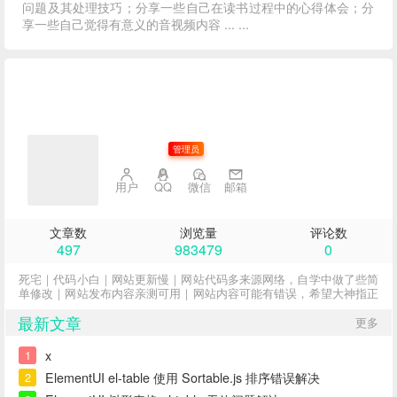
问题及其处理技巧；分享一些自己在读书过程中的心得体会；分
享一些自己觉得有意义的音视频内容 ... ...
子不语
管理员
用户
QQ
微信
邮箱
文章数
浏览量
评论数
497
983479
0
死宅｜代码小白｜网站更新慢｜网站代码多来源网络，自学中做了些简
单修改｜网站发布内容亲测可用｜网站内容可能有错误，希望大神指正
最新文章
更多
x
1
ElementUI el-table 使用 Sortable.js 排序错误解决
2