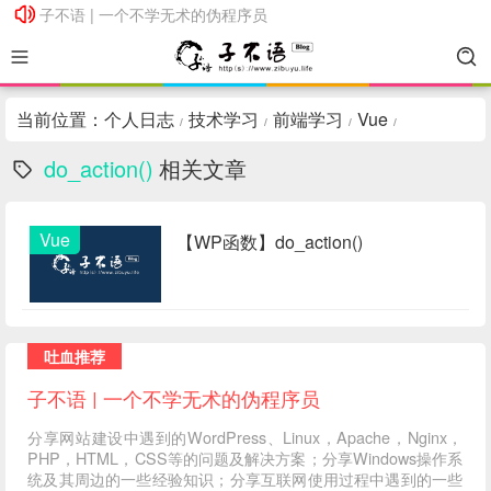
子不语 | 一个不学无术的伪程序员
子不语 | 一个不学无术的伪程序员
当前位置：
个人日志
技术学习
前端学习
Vue
/
/
/
/
do_action()
相关文章
Vue
【WP函数】do_action()
吐血推荐
子不语 | 一个不学无术的伪程序员
分享网站建设中遇到的WordPress、Linux，Apache，Nginx，
PHP，HTML，CSS等的问题及解决方案；分享Windows操作系
统及其周边的一些经验知识；分享互联网使用过程中遇到的一些