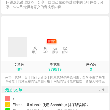
问题及其处理技巧；分享一些自己在读书过程中的心得体会；分
享一些自己觉得有意义的音视频内容 ... ...
子不语
管理员
用户
QQ
微信
邮箱
文章数
浏览量
评论数
497
979519
0
死宅｜代码小白｜网站更新慢｜网站代码多来源网络，自学中做了些简
单修改｜网站发布内容亲测可用｜网站内容可能有错误，希望大神指正
最新文章
更多
x
1
ElementUI el-table 使用 Sortable.js 排序错误解决
2