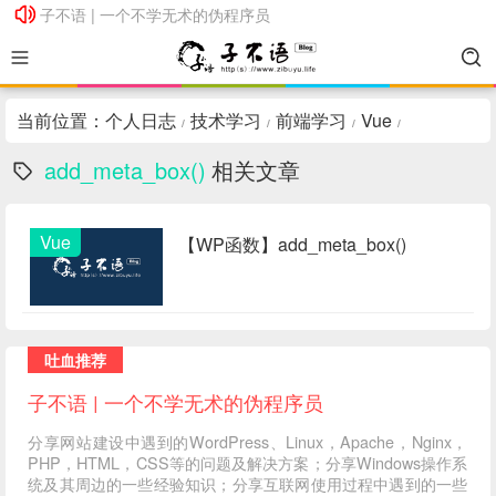
子不语 | 一个不学无术的伪程序员
子不语 | 一个不学无术的伪程序员
当前位置：
个人日志
技术学习
前端学习
Vue
/
/
/
/
add_meta_box()
相关文章
Vue
【WP函数】add_meta_box()
吐血推荐
子不语 | 一个不学无术的伪程序员
分享网站建设中遇到的WordPress、Linux，Apache，Nginx，
PHP，HTML，CSS等的问题及解决方案；分享Windows操作系
统及其周边的一些经验知识；分享互联网使用过程中遇到的一些