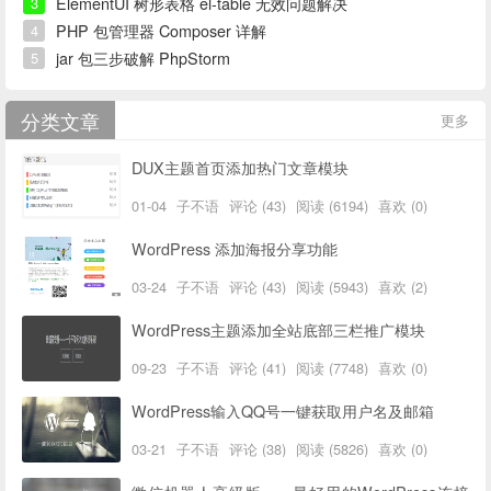
ElementUI 树形表格 el-table 无效问题解决
3
PHP 包管理器 Composer 详解
4
jar 包三步破解 PhpStorm
5
分类文章
更多
DUX主题首页添加热门文章模块
01-04
子不语
评论 (43)
阅读 (6194)
喜欢 (0)
WordPress 添加海报分享功能
03-24
子不语
评论 (43)
阅读 (5943)
喜欢 (2)
WordPress主题添加全站底部三栏推广模块
09-23
子不语
评论 (41)
阅读 (7748)
喜欢 (0)
WordPress输入QQ号一键获取用户名及邮箱
03-21
子不语
评论 (38)
阅读 (5826)
喜欢 (0)