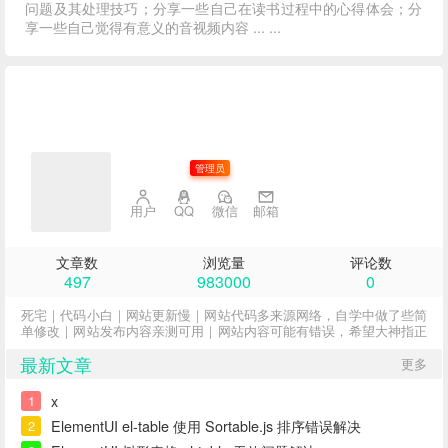
问题及其处理技巧；分享一些自己在读书过程中的心得体会；分
享一些自己觉得有意义的音视频内容 ... ...
子不语
管理员
用户
QQ
微信
邮箱
文章数
浏览量
评论数
497
983000
0
死宅｜代码小白｜网站更新慢｜网站代码多来源网络，自学中做了些简
单修改｜网站发布内容亲测可用｜网站内容可能有错误，希望大神指正
最新文章
更多
x
1
ElementUI el-table 使用 Sortable.js 排序错误解决
2