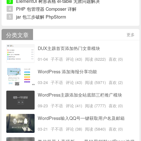
ElementUI 树形表格 el-table 无效问题解决
3
PHP 包管理器 Composer 详解
4
jar 包三步破解 PhpStorm
5
分类文章
更多
DUX主题首页添加热门文章模块
01-04
子不语
评论 (43)
阅读 (6222)
喜欢 (0)
WordPress 添加海报分享功能
03-24
子不语
评论 (43)
阅读 (5971)
喜欢 (2)
WordPress主题添加全站底部三栏推广模块
09-23
子不语
评论 (41)
阅读 (7777)
喜欢 (0)
WordPress输入QQ号一键获取用户名及邮箱
03-21
子不语
评论 (38)
阅读 (5840)
喜欢 (0)