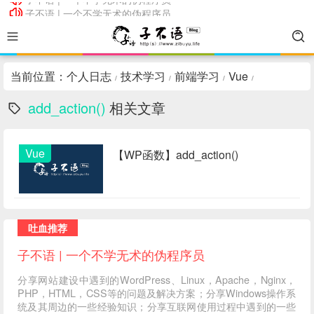
子不语 | 一个不学无术的伪程序员
子不语 | 一个不学无术的伪程序员
当前位置：
个人日志
技术学习
前端学习
Vue
/
/
/
/
add_action()
相关文章
Vue
【WP函数】add_action()
吐血推荐
子不语 | 一个不学无术的伪程序员
分享网站建设中遇到的WordPress、Linux，Apache，Nginx，
PHP，HTML，CSS等的问题及解决方案；分享Windows操作系
统及其周边的一些经验知识；分享互联网使用过程中遇到的一些