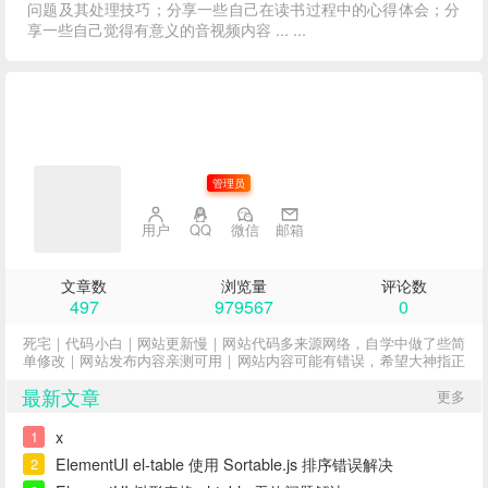
问题及其处理技巧；分享一些自己在读书过程中的心得体会；分
享一些自己觉得有意义的音视频内容 ... ...
子不语
管理员
用户
QQ
微信
邮箱
文章数
浏览量
评论数
497
979567
0
死宅｜代码小白｜网站更新慢｜网站代码多来源网络，自学中做了些简
单修改｜网站发布内容亲测可用｜网站内容可能有错误，希望大神指正
最新文章
更多
x
1
ElementUI el-table 使用 Sortable.js 排序错误解决
2