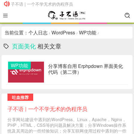
子不语 | 一个不学无术的伪程序员
子不语 | 一个不学无术的伪程序员
当前位置：
个人日志
WordPress
WP功能
/
/
/
页面美化
相关文章
WP功能
分享博客自用 Erphpdown 界面美化
代码（第二弹）
吐血推荐
子不语 | 一个不学无术的伪程序员
分享网站建设中遇到的WordPress、Linux，Apache，Nginx，
PHP，HTML，CSS等的问题及解决方案；分享Windows操作系
统及其周边的一些经验知识；分享互联网使用过程中遇到的一些