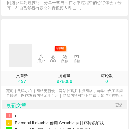
问题及其处理技巧；分享一些自己在读书过程中的心得体会；分
享一些自己觉得有意义的音视频内容 ... ...
子不语
管理员
用户
QQ
微信
邮箱
文章数
浏览量
评论数
497
978086
0
死宅｜代码小白｜网站更新慢｜网站代码多来源网络，自学中做了些简
单修改｜网站发布内容亲测可用｜网站内容可能有错误，希望大神指正
最新文章
更多
x
1
ElementUI el-table 使用 Sortable.js 排序错误解决
2