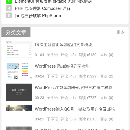
ElementUI 树形表格 el-table 无效问题解决
3
PHP 包管理器 Composer 详解
4
jar 包三步破解 PhpStorm
5
分类文章
更多
DUX主题首页添加热门文章模块
01-04
子不语
评论 (43)
阅读 (6180)
喜欢 (0)
WordPress 添加海报分享功能
03-24
子不语
评论 (43)
阅读 (5929)
喜欢 (2)
WordPress主题添加全站底部三栏推广模块
09-23
子不语
评论 (41)
阅读 (7737)
喜欢 (0)
WordPress输入QQ号一键获取用户名及邮箱
03-21
子不语
评论 (38)
阅读 (5815)
喜欢 (0)