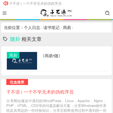
子不语 | 一个不学无术的伪程序员
子不语 | 一个不学无术的伪程序员
当前位置：
个人日志
读书笔记
周易
/
/
/
随卦
相关文章
周易
《周易•随》
吐血推荐
子不语 | 一个不学无术的伪程序员
分享网站建设中遇到的WordPress、Linux，Apache，Nginx，
PHP，HTML，CSS等的问题及解决方案；分享Windows操作系
统及其周边的一些经验知识；分享互联网使用过程中遇到的一些