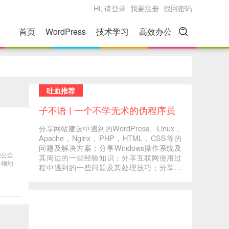
Hi, 请登录
我要注册
找回密码
首页
WordPress
技术学习
高效办公
吐血推荐
子不语 | 一个不学无术的伪程序员
分享网站建设中遇到的WordPress、Linux，
Apache，Nginx，PHP，HTML，CSS等的
问题及解决方案；分享Windows操作系统及
信公众
其周边的一些经验知识；分享互联网使用过
块领地
程中遇到的一些问题及其处理技巧；分享一
些自己在读书过程中的心得体会；分享一些
自己觉得有意义的音视频内容 ... ...