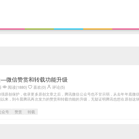
天—微信赞赏和转载功能升级
语
阅读(1880)
喜欢(0)
评论(5)
加强原创保护，收录更多原创文章之后，腾讯微信公众号也不甘示弱，从去年年底微
能以来，到今晨腾讯再次发力的赞赏和转载功能的升级，无疑证明腾讯也想在原创这
公众号
赞赏
转载