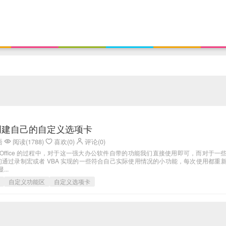
如何创建自己的自定义选项卡
语
阅读(1788)
喜欢(0)
评论(0)
soft Office 的过程中，对于这一强大办公软件自带的功能我们直接使用即可，而对于一
通过录制宏或者 VBA 实现的一些符合自己实际使用情况的小功能，每次使用都重
...
自定义功能区
自定义选项卡