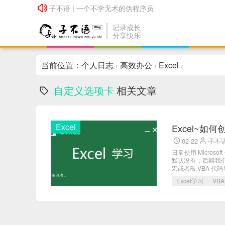
子不语 | 一个不学无术的伪程序员
子不语 | 一个不学无术的伪程序员
记录成长
分享快乐
当前位置：
个人日志
高效办公
Excel
/
/
/
自定义选项卡
相关文章
Excel
Excel~
02-22
子不
日常使用 Micro
默认没有，后期我们
宏或者敲 VBA 代码显
Excel学习
VBA