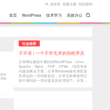
Hi, 请登录
我要注册
找回密码
首页
WordPress
技术学习
高效办公
吐血推荐
子不语 | 一个不学无术的伪程序员
分享网站建设中遇到的WordPress、Linux，
Apache，Nginx，PHP，HTML，CSS等的
问题及解决方案；分享Windows操作系统及
些软件
其周边的一些经验知识；分享互联网使用过
新录制
程中遇到的一些问题及其处理技巧；分享一
些自己在读书过程中的心得体会；分享一些
自己觉得有意义的音视频内容 ... ...