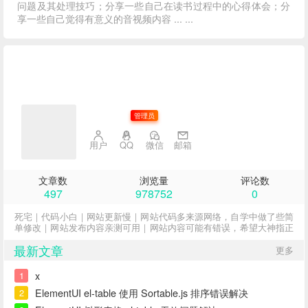
问题及其处理技巧；分享一些自己在读书过程中的心得体会；分
享一些自己觉得有意义的音视频内容 ... ...
子不语
管理员
用户
QQ
微信
邮箱
文章数
浏览量
评论数
497
978752
0
死宅｜代码小白｜网站更新慢｜网站代码多来源网络，自学中做了些简
单修改｜网站发布内容亲测可用｜网站内容可能有错误，希望大神指正
最新文章
更多
x
1
ElementUI el-table 使用 Sortable.js 排序错误解决
2