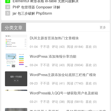
ElementUI 树形表格 el-table 无效问题解决
3
PHP 包管理器 Composer 详解
4
jar 包三步破解 PhpStorm
5
分类文章
更多
DUX主题首页添加热门文章模块
01-04
子不语
评论 (43)
阅读 (6184)
喜欢 (0)
WordPress 添加海报分享功能
03-24
子不语
评论 (43)
阅读 (5934)
喜欢 (2)
WordPress主题添加全站底部三栏推广模块
09-23
子不语
评论 (41)
阅读 (7740)
喜欢 (0)
WordPress输入QQ号一键获取用户名及邮箱
03-21
子不语
评论 (38)
阅读 (5815)
喜欢 (0)