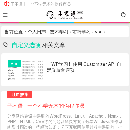
子不语 | 一个不学无术的伪程序员
子不语 | 一个不学无术的伪程序员
当前位置：
个人日志
技术学习
前端学习
Vue
/
/
/
/
自定义选项
相关文章
Vue
【WP学习】使用 Customizer API 自
定义后台选项
吐血推荐
子不语 | 一个不学无术的伪程序员
分享网站建设中遇到的WordPress、Linux，Apache，Nginx，
PHP，HTML，CSS等的问题及解决方案；分享Windows操作系
统及其周边的一些经验知识；分享互联网使用过程中遇到的一些