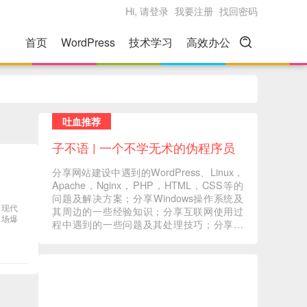
Hi, 请登录
我要注册
找回密码
首页
WordPress
技术学习
高效办公
吐血推荐
子不语 | 一个不学无术的伪程序员
分享网站建设中遇到的WordPress、Linux，
Apache，Nginx，PHP，HTML，CSS等的
问题及解决方案；分享Windows操作系统及
到现代
其周边的一些经验知识；分享互联网使用过
一场爆
程中遇到的一些问题及其处理技巧；分享一
些自己在读书过程中的心得体会；分享一些
自己觉得有意义的音视频内容 ... ...