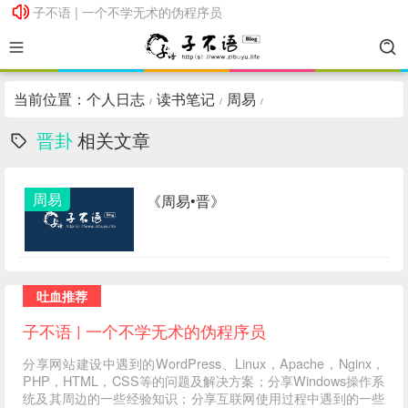
子不语 | 一个不学无术的伪程序员
子不语 | 一个不学无术的伪程序员
当前位置：
个人日志
读书笔记
周易
/
/
/
晋卦
相关文章
周易
《周易•晋》
吐血推荐
子不语 | 一个不学无术的伪程序员
分享网站建设中遇到的WordPress、Linux，Apache，Nginx，
PHP，HTML，CSS等的问题及解决方案；分享Windows操作系
统及其周边的一些经验知识；分享互联网使用过程中遇到的一些