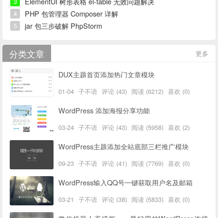
ElementUI 树形表格 el-table 无效问题解决
3
PHP 包管理器 Composer 详解
4
jar 包三步破解 PhpStorm
5
分类文章
更多
DUX主题首页添加热门文章模块
01-04
子不语
评论 (43)
阅读 (6212)
喜欢 (0)
WordPress 添加海报分享功能
03-24
子不语
评论 (43)
阅读 (5958)
喜欢 (2)
WordPress主题添加全站底部三栏推广模块
09-23
子不语
评论 (41)
阅读 (7769)
喜欢 (0)
WordPress输入QQ号一键获取用户名及邮箱
03-21
子不语
评论 (38)
阅读 (5833)
喜欢 (0)