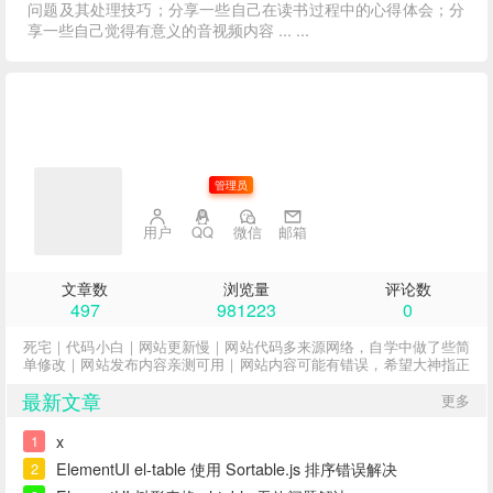
问题及其处理技巧；分享一些自己在读书过程中的心得体会；分
享一些自己觉得有意义的音视频内容 ... ...
子不语
管理员
用户
QQ
微信
邮箱
文章数
浏览量
评论数
497
981223
0
死宅｜代码小白｜网站更新慢｜网站代码多来源网络，自学中做了些简
单修改｜网站发布内容亲测可用｜网站内容可能有错误，希望大神指正
最新文章
更多
x
1
ElementUI el-table 使用 Sortable.js 排序错误解决
2