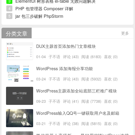
ElementUI 树形表格 el-table 无效问题解决
3
PHP 包管理器 Composer 详解
4
jar 包三步破解 PhpStorm
5
分类文章
更多
DUX主题首页添加热门文章模块
01-04
子不语
评论 (43)
阅读 (6183)
喜欢 (0)
WordPress 添加海报分享功能
03-24
子不语
评论 (43)
阅读 (5932)
喜欢 (2)
WordPress主题添加全站底部三栏推广模块
09-23
子不语
评论 (41)
阅读 (7738)
喜欢 (0)
WordPress输入QQ号一键获取用户名及邮箱
03-21
子不语
评论 (38)
阅读 (5815)
喜欢 (0)