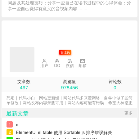
问题及其处理技巧；分享一些自己在读书过程中的心得体会；分
享一些自己觉得有意义的音视频内容 ... ...
子不语
管理员
用户
QQ
微信
邮箱
文章数
浏览量
评论数
497
978456
0
死宅｜代码小白｜网站更新慢｜网站代码多来源网络，自学中做了些简
单修改｜网站发布内容亲测可用｜网站内容可能有错误，希望大神指正
最新文章
更多
x
1
ElementUI el-table 使用 Sortable.js 排序错误解决
2