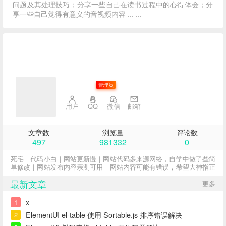
问题及其处理技巧；分享一些自己在读书过程中的心得体会；分
享一些自己觉得有意义的音视频内容 ... ...
子不语
管理员
用户
QQ
微信
邮箱
文章数
浏览量
评论数
497
981332
0
死宅｜代码小白｜网站更新慢｜网站代码多来源网络，自学中做了些简
单修改｜网站发布内容亲测可用｜网站内容可能有错误，希望大神指正
最新文章
更多
x
1
ElementUI el-table 使用 Sortable.js 排序错误解决
2