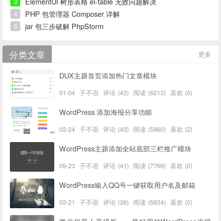
ElementUI 树形表格 el-table 无效问题解决
3
PHP 包管理器 Composer 详解
4
jar 包三步破解 PhpStorm
5
分类文章
更多
DUX主题首页添加热门文章模块
01-04
子不语
评论 (43)
阅读 (6213)
喜欢 (0)
WordPress 添加海报分享功能
03-24
子不语
评论 (43)
阅读 (5960)
喜欢 (2)
WordPress主题添加全站底部三栏推广模块
09-23
子不语
评论 (41)
阅读 (7769)
喜欢 (0)
WordPress输入QQ号一键获取用户名及邮箱
03-21
子不语
评论 (38)
阅读 (5834)
喜欢 (0)