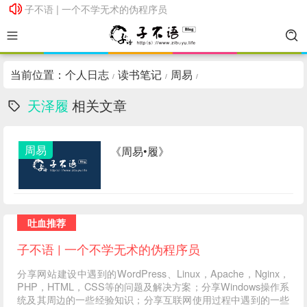
子不语 | 一个不学无术的伪程序员
子不语 | 一个不学无术的伪程序员
当前位置：
个人日志
读书笔记
周易
/
/
/
天泽履
相关文章
周易
《周易•履》
吐血推荐
子不语 | 一个不学无术的伪程序员
分享网站建设中遇到的WordPress、Linux，Apache，Nginx，
PHP，HTML，CSS等的问题及解决方案；分享Windows操作系
统及其周边的一些经验知识；分享互联网使用过程中遇到的一些