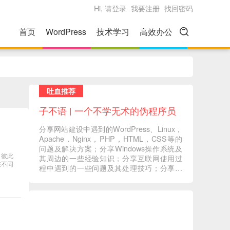
Hi, 请登录
我要注册
找回密码
首页
WordPress
技术学习
高效办公
吐血推荐
子不语 | 一个不学无术的伪程序员
分享网站建设中遇到的WordPress、Linux，
Apache，Nginx，PHP，HTML，CSS等的
问题及解决方案；分享Windows操作系统及
，彼此
其周边的一些经验知识；分享互联网使用过
在不同
程中遇到的一些问题及其处理技巧；分享一
些自己在读书过程中的心得体会；分享一些
自己觉得有意义的音视频内容 ... ...