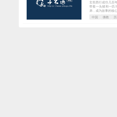
玄奘西行成功几百
带着一头猪和一匹
弟，成为故事的核心
中国
佛教
历