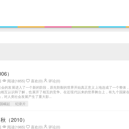
06）
语
阅读(1855)
喜欢(0)
评论(0)
类社会的发展进入了一个新的阶段，原先割裂的世界开始真正意义上地连成了一个整体
始相互认识和了解，也展开了相互的竞争。在近现代以来的世界舞台上，有九个国家
，对人类社会发展产生了重大影...
国崛起
纪录片
秋（2010）
语
阅读(1965)
喜欢(0)
评论(0)