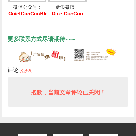
微信公众号：
新浪微博：
QuietGuoGuoBlog
QuietGuoGuo
更多联系方式尽请期待~~~
评论
抢沙发
抱歉，当前文章评论已关闭！