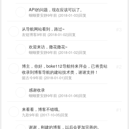
API的问题，现在应该可以了。
蝈蝈要安静
9年前 (2018-01-03)
回复
从导航网站看到，路过~
#3
友链博客
9年前 (2018-01-02)
回复
欢迎来访，撒花撒花~
蝈蝈要安静
9年前 (2018-01-02)
回复
博主，你好，boke112导航特来拜会，已将贵站
#2
收录到博客导航的建站技术类，谢谢支持！
懿古今
9年前 (2018-01-01)
回复
感谢收录
蝈蝈要安静
9年前 (2018-01-06)
回复
来看看，博客不错哦。
#1
九歌
9年前 (2017-10-05)
回复
谢谢，刚建的博客，以后会更加完善的。