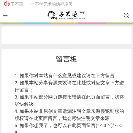
子不语 | 一个不学无术的伪程序员
子不语 | 一个不学无术的伪程序员
留言板
如果你对本站有什么意见或建议请在下方留言；
如果本站分享资源失效请在此处或对应文章下方进
行留言；
如果本站部分网页链接报错请在此页面留言，我将
尽快解决；
如果本站非原创文章遗漏注明文章来源侵犯到您的
版权请在此页面留言，我会尽快注明文章来源；
如果你想我了，也可以在此页面留言(*＾3＾)/～☆
…… …… …… ……