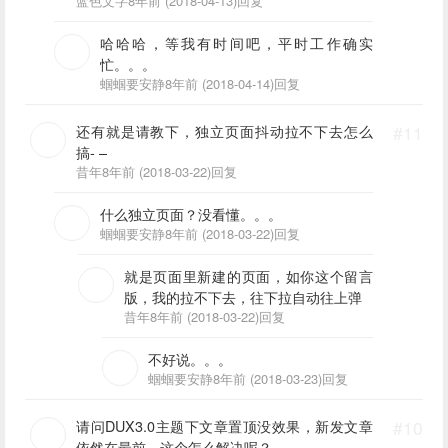
蓝色文字
8年前 (2018-04-13)
回复
哈哈哈，等我有时间吧，平时工作确实
忙。。。
蝈蝈要安静
8年前 (2018-04-14)
回复
还有就是请教下，独立页面抖动拉不下去怎么
#11
搞- –
昔年
8年前 (2018-03-22)
回复
什么独立页面？没看懂。。。
蝈蝈要安静
8年前 (2018-03-22)
回复
就是页面里新建的页面，如你这个留言
版，我的拉不下去，往下拉自动往上弹
昔年
8年前 (2018-03-22)
回复
不好说。。。
蝈蝈要安静
8年前 (2018-03-23)
回复
请问DUX3.0主题下文章置顶没效果，新发文章
#10
依然在最前，这个怎么解决呢？