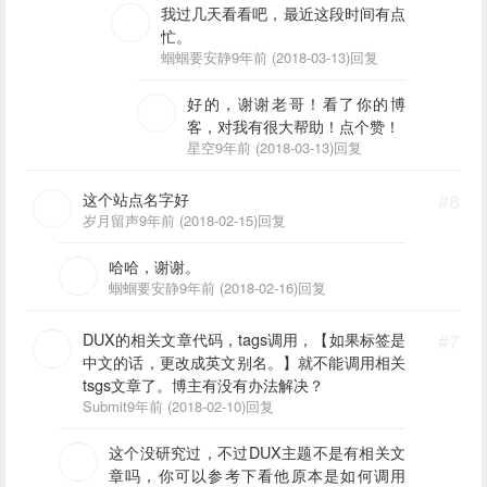
我过几天看看吧，最近这段时间有点
忙。
蝈蝈要安静
9年前 (2018-03-13)
回复
好的，谢谢老哥！看了你的博
客，对我有很大帮助！点个赞！
星空
9年前 (2018-03-13)
回复
这个站点名字好
#8
岁月留声
9年前 (2018-02-15)
回复
哈哈，谢谢。
蝈蝈要安静
9年前 (2018-02-16)
回复
DUX的相关文章代码，tags调用，【如果标签是
#7
中文的话，更改成英文别名。】就不能调用相关
tsgs文章了。博主有没有办法解决？
Submit
9年前 (2018-02-10)
回复
这个没研究过，不过DUX主题不是有相关文
章吗，你可以参考下看他原本是如何调用