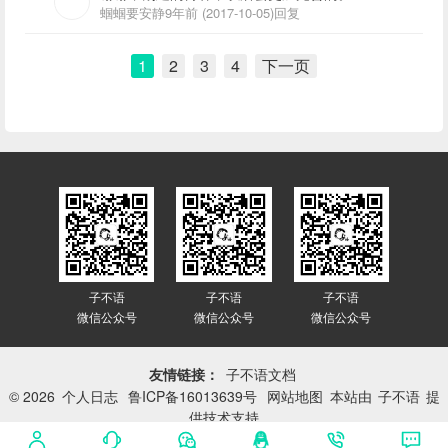
蝈蝈要安静
9年前 (2017-10-05)
回复
1
2
3
4
下一页
子不语
子不语
子不语
微信公众号
微信公众号
微信公众号
友情链接：
子不语文档
© 2026
个人日志
鲁ICP备16013639号
网站地图
本站由
子不语
提
供技术支持
网站已平稳运行：
3415天 1小时 6分 56秒