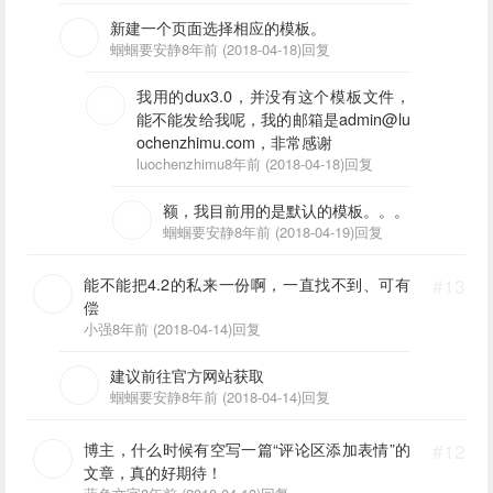
新建一个页面选择相应的模板。
蝈蝈要安静
8年前 (2018-04-18)
回复
我用的dux3.0，并没有这个模板文件，
能不能发给我呢，我的邮箱是admin@lu
ochenzhimu.com，非常感谢
luochenzhimu
8年前 (2018-04-18)
回复
额，我目前用的是默认的模板。。。
蝈蝈要安静
8年前 (2018-04-19)
回复
能不能把4.2的私来一份啊，一直找不到、可有
#13
偿
小强
8年前 (2018-04-14)
回复
建议前往官方网站获取
蝈蝈要安静
8年前 (2018-04-14)
回复
博主，什么时候有空写一篇“评论区添加表情”的
#12
文章，真的好期待！