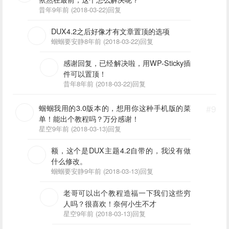
昔年
9年前 (2018-03-22)
回复
DUX4.2之后好像才有文章置顶的选项
蝈蝈要安静
8年前 (2018-03-22)
回复
感谢回复，已经解决啦，用WP-Sticky插
件可以置顶！
昔年
8年前 (2018-03-22)
回复
蝈蝈我用的3.0版本的，想用你这种手机版的菜
#9
单！能出个教程吗？万分感谢！
星空
9年前 (2018-03-13)
回复
额，这个是DUX主题4.2自带的，我没有做
什么修改。
蝈蝈要安静
9年前 (2018-03-13)
回复
老哥可以出个教程造福一下我们这些穷
人吗？很喜欢！奈何小生不才
星空
9年前 (2018-03-13)
回复