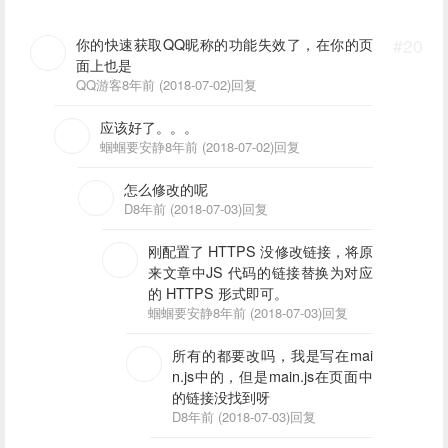
你的快速获取QQ昵称的功能失效了，在你的页
#20
面上也是
QQ游客
8年前 (2018-07-02)
回复
应该好了。。。
蝈蝈要安静
8年前 (2018-07-02)
回复
怎么修改的呢
D
8年前 (2018-07-03)
回复
刚配置了 HTTPS 没修改链接，将原
来文章中JS 代码的链接替换为对应
的 HTTPS 形式即可。
蝈蝈要安静
8年前 (2018-07-03)
回复
所有的都要改吗，我是写在mai
n.js中的，但是main.js在页面中
的链接没找到呀
D
8年前 (2018-07-03)
回复