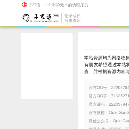
子不语 | 一个不学无术的伪程序员
子不语 | 一个不学无术的伪程序员
记录成长
分享快乐
本站资源均为网络收
有朋友希望通过本站
查，并根据资源内容
官方QQ号：22203794
官方QQ群：71625271
官方邮箱：222037947
官方微博：QuietGuo
微信公众号：QuietGu
联系电话：呃呃呃，不