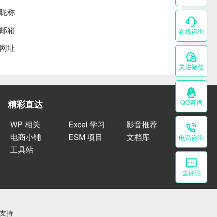
昵称
邮箱
在线咨询
网址
关注微信
QQ咨询
精彩直达
WP 相关
Excel 学习
影音推荐
电商小铺
ESM 项目
文档库
电话咨询
工具站
去评论
支持