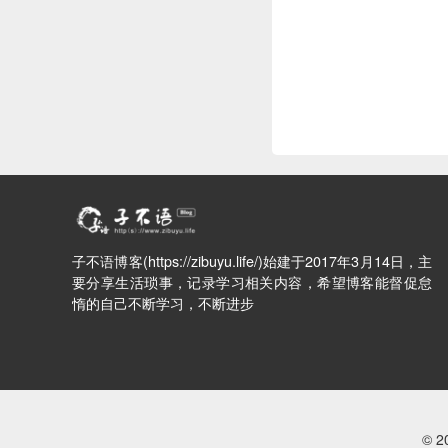
子不语博客(https://zibuyu.life/)始建于2017年3月14日，主
要分享生活琐事，记录学习相关内容，希望博客能督促怠
惰的自己不断学习，不断进步
© 2