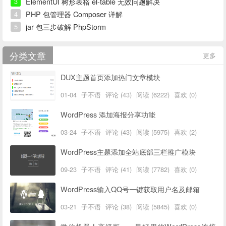
ElementUI 树形表格 el-table 无效问题解决
3
PHP 包管理器 Composer 详解
4
jar 包三步破解 PhpStorm
5
分类文章
更多
DUX主题首页添加热门文章模块
01-04
子不语
评论 (43)
阅读 (6222)
喜欢 (0)
WordPress 添加海报分享功能
03-24
子不语
评论 (43)
阅读 (5975)
喜欢 (2)
WordPress主题添加全站底部三栏推广模块
09-23
子不语
评论 (41)
阅读 (7782)
喜欢 (0)
WordPress输入QQ号一键获取用户名及邮箱
03-21
子不语
评论 (38)
阅读 (5845)
喜欢 (0)