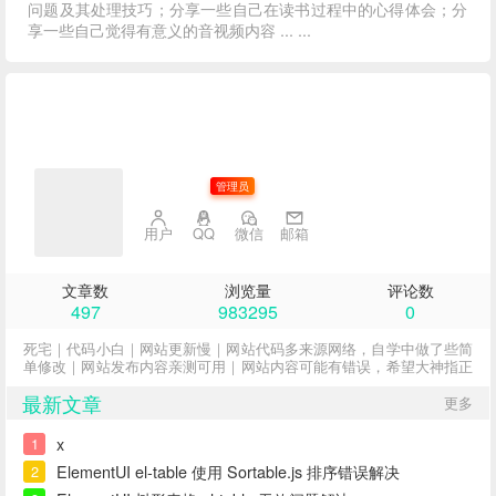
问题及其处理技巧；分享一些自己在读书过程中的心得体会；分
享一些自己觉得有意义的音视频内容 ... ...
子不语
管理员
用户
QQ
微信
邮箱
文章数
浏览量
评论数
497
983295
0
死宅｜代码小白｜网站更新慢｜网站代码多来源网络，自学中做了些简
单修改｜网站发布内容亲测可用｜网站内容可能有错误，希望大神指正
最新文章
更多
x
1
ElementUI el-table 使用 Sortable.js 排序错误解决
2