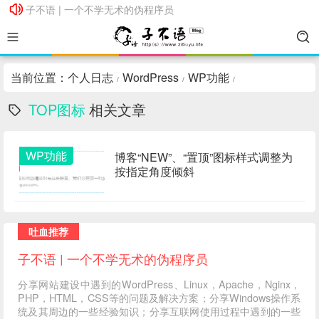
子不语 | 一个不学无术的伪程序员
子不语 | 一个不学无术的伪程序员
当前位置：
个人日志
WordPress
WP功能
/
/
/
TOP图标
相关文章
WP功能
博客“NEW”、“置顶”图标样式调整为
按指定角度倾斜
吐血推荐
子不语 | 一个不学无术的伪程序员
分享网站建设中遇到的WordPress、Linux，Apache，Nginx，
PHP，HTML，CSS等的问题及解决方案；分享Windows操作系
统及其周边的一些经验知识；分享互联网使用过程中遇到的一些