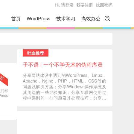
Hi, 请登录
我要注册
找回密码
首页
WordPress
技术学习
高效办公
吐血推荐
子不语 | 一个不学无术的伪程序员
分享网站建设中遇到的WordPress、Linux，
推荐
Apache，Nginx，PHP，HTML，CSS等的
问题及解决方案；分享Windows操作系统及
我们都
其周边的一些经验知识；分享互联网使用过
ess
程中遇到的一些问题及其处理技巧；分享一
些自己在读书过程中的心得体会；分享一些
自己觉得有意义的音视频内容 ... ...