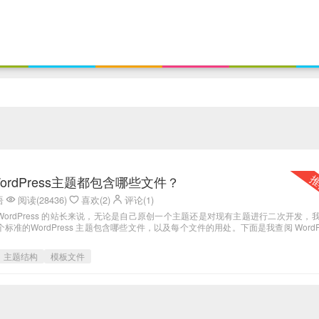
rdPress主题都包含哪些文件？
语
阅读(28436)
喜欢(2)
评论(1)
WordPress 的站长来说，无论是自己原创一个主题还是对现有主题进行二次开发，
标准的WordPress 主题包含哪些文件，以及每个文件的用处。下面是我查阅 WordPr
主题结构
模板文件