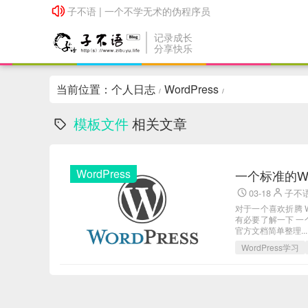
子不语 | 一个不学无术的伪程序员
子不语 | 一个不学无术的伪程序员
记录成长
分享快乐
当前位置：
个人日志
WordPress
/
/
模板文件
相关文章
WordPress
一个标准的Wo
03-18
子不
对于一个喜欢折腾 
有必要了解一下 一个
官方文档简单整理...
WordPress学习